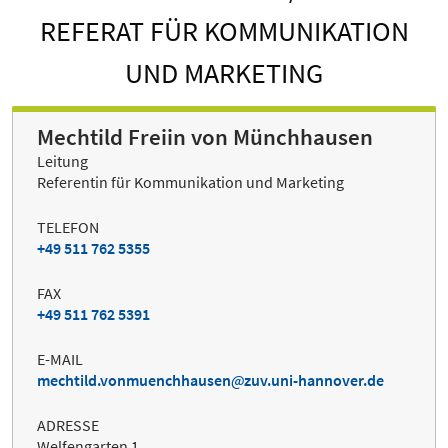
REFERAT FÜR KOMMUNIKATION
UND MARKETING
Mechtild Freiin von Münchhausen
Leitung
Referentin für Kommunikation und Marketing
TELEFON
+49 511 762 5355
FAX
+49 511 762 5391
E-MAIL
mechtild.vonmuenchhausen
zuv.uni-hannover.de
ADRESSE
Welfengarten 1