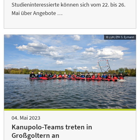
Studieninteressierte können sich vom 22. bis 26.
Mai über Angebote …
© LUH/ZfH S. Eymann
04. Mai 2023
Kanupolo-Teams treten in
Großgoltern an