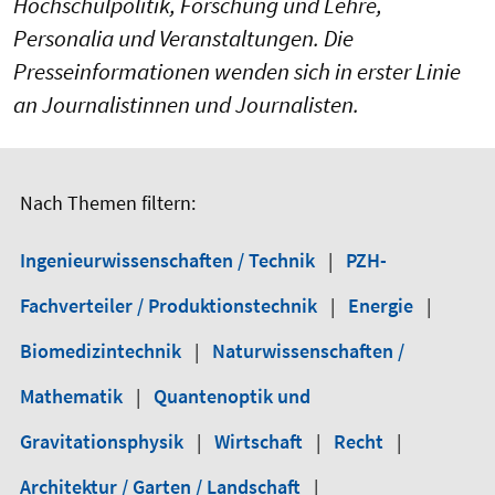
Hochschulpolitik, Forschung und Lehre,
Personalia und Veranstaltungen. Die
Presseinformationen wenden sich in erster Linie
an Journalistinnen und Journalisten.
Nach Themen filtern:
Ingenieurwissenschaften / Technik
|
PZH-
Fachverteiler / Produktionstechnik
|
Energie
|
Biomedizintechnik
|
Naturwissenschaften /
Mathematik
|
Quantenoptik und
Gravitationsphysik
|
Wirtschaft
|
Recht
|
Architektur / Garten / Landschaft
|