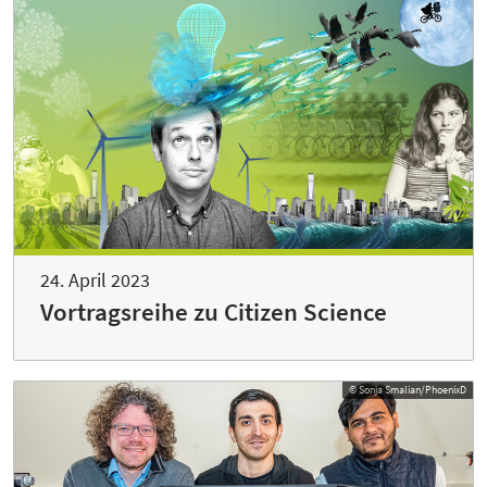
24. April 2023
Vortragsreihe zu Citizen Science
© Sonja Smalian/PhoenixD