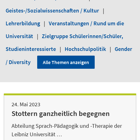
Geistes-/Sozialwissenschaften / Kultur
|
Lehrerbildung
|
Veranstaltungen / Rund um die
Universität
|
Zielgruppe Schülerinnen/Schüler,
Studieninteressierte
|
Hochschulpolitik
|
Gender
/ Diversity
Alle Themen anzeigen
24. Mai 2023
Stottern ganzheitlich begegnen
Abteilung Sprach-Pädagogik und -Therapie der
Leibniz Universität …