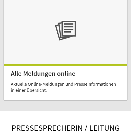
Alle Meldungen online
Aktuelle Online-Meldungen und Presseinformationen
in einer Übersicht.
PRESSESPRECHERIN / LEITUNG