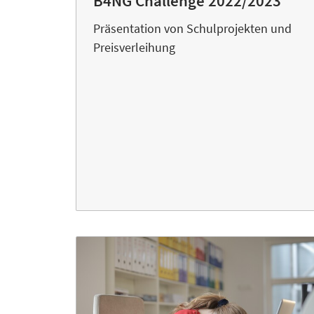
B4NG Challenge 2022/2023
Präsentation von Schulprojekten und
Preisverleihung