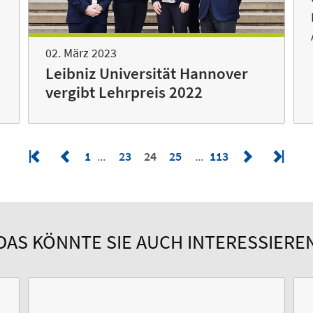
02. März 2023
Leibniz Universität Hannover
vergibt Lehrpreis 2022
1
23
24
25
113
DAS KÖNNTE SIE AUCH INTERESSIERE