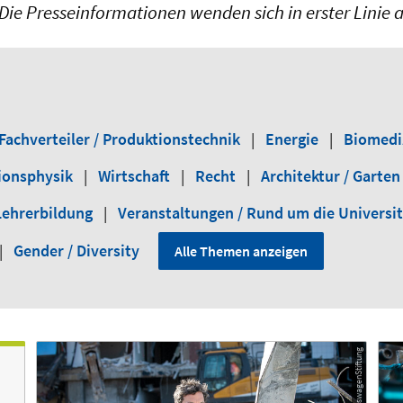
Die Presseinformationen wenden sich in erster Linie 
Fachverteiler / Produktionstechnik
|
Energie
|
Biomedi
ionsphysik
|
Wirtschaft
|
Recht
|
Architektur / Garten
Lehrerbildung
|
Veranstaltungen / Rund um die Universi
|
Gender / Diversity
Alle Themen anzeigen