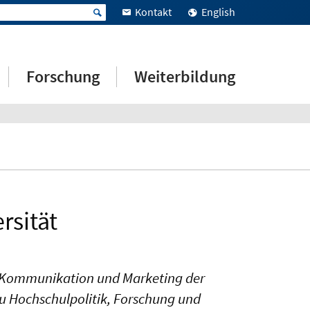
Kontakt
English
Forschung
Weiterbildung
rsität
für Kommunikation und Marketing der
zu Hochschulpolitik, Forschung und