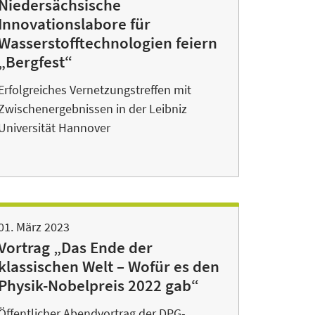
Niedersächsische
Innovationslabore für
Wasserstofftechnologien feiern
„Bergfest“
Erfolgreiches Vernetzungstreffen mit
Zwischenergebnissen in der Leibniz
Universität Hannover
01. März 2023
Vortrag „Das Ende der
klassischen Welt – Wofür es den
Physik-Nobelpreis 2022 gab“
Öffentlicher Abendvortrag der DPG-