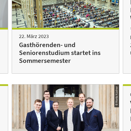
22. März 2023
Gasthörenden- und
Seniorenstudium startet ins
Sommersemester
© Moritz Küstner