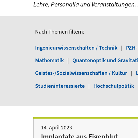
Lehre, Personalia und Veranstaltungen. 
Nach Themen filtern:
Ingenieurwissenschaften / Technik
|
PZH-
Mathematik
|
Quantenoptik und Gravitat
Geistes-/Sozialwissenschaften / Kultur
|
Studieninteressierte
|
Hochschulpolitik
14. April 2023
Implantate aus Eigenblut,