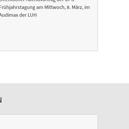
Frühjahrstagung am Mittwoch, 8. März, im
Audimax der LUH
N