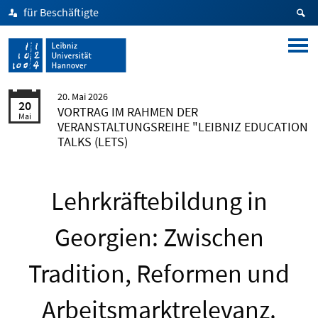
für Beschäftigte
20. Mai 2026
20
VORTRAG IM RAHMEN DER
Mai
VERANSTALTUNGSREIHE "LEIBNIZ EDUCATION
TALKS (LETS)
Lehrkräftebildung in
Georgien: Zwischen
Tradition, Reformen und
Arbeitsmarktrelevanz.