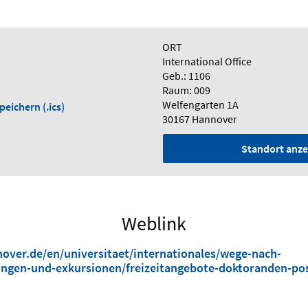
ORT
International Office
Geb.: 1106
Raum: 009
Welfengarten 1A
eichern (.ics)
30167 Hannover
Standort anze
Weblink
over.de/en/universitaet/internationales/wege-nach-
ungen-und-exkursionen/freizeitangebote-doktoranden-po