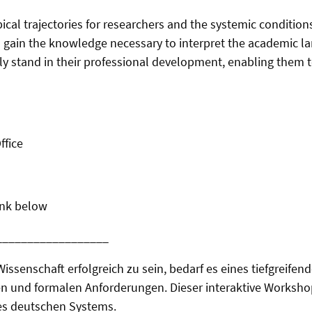
pical trajectories for researchers and the systemic condition
ll gain the knowledge necessary to interpret the academic l
y stand in their professional development, enabling them to
ffice
ink below
__________________
ssenschaft erfolgreich zu sein, bedarf es eines tiefgreifen
en und formalen Anforderungen. Dieser interaktive Workshop
des deutschen Systems.