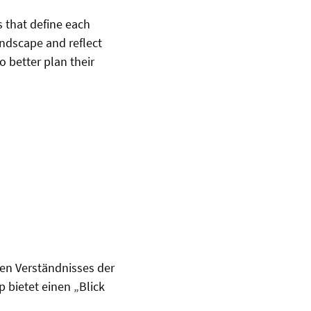
s that define each
andscape and reflect
 better plan their
den Verständnisses der
 bietet einen „Blick