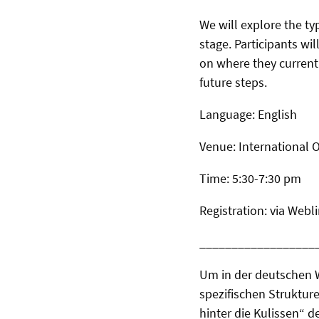
We will explore the ty
stage. Participants wi
on where they currentl
future steps.
Language: English
Venue: International O
Time: 5:30-7:30 pm
Registration: via Webl
__________________
Um in der deutschen Wi
spezifischen Struktur
hinter die Kulissen“ 