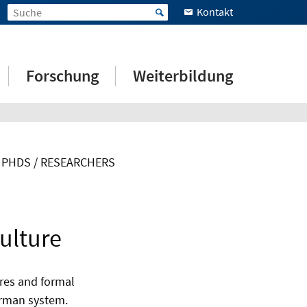
Kontakt
Forschung
Weiterbildung
PHDS / RESEARCHERS
ulture
ures and formal
erman system.