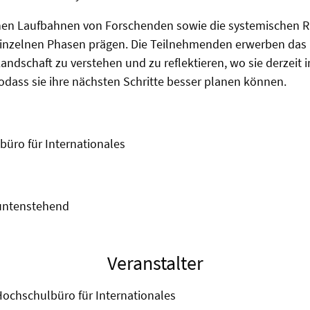
chen Laufbahnen von Forschenden sowie die systemische
 einzelnen Phasen prägen. Die Teilnehmenden erwerben das
dschaft zu verstehen und zu reflektieren, wo sie derzeit in
odass sie ihre nächsten Schritte besser planen können.
büro für Internationales
untenstehend
Veranstalter
 Hochschulbüro für Internationales