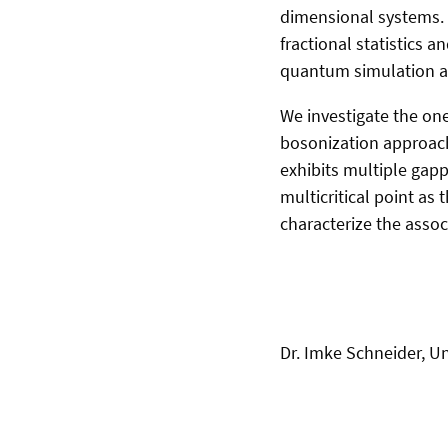
dimensional systems. 
fractional statistics a
quantum simulation an
We investigate the on
bosonization approach
exhibits multiple gapp
multicritical point as
characterize the assoc
Dr. Imke Schneider, U