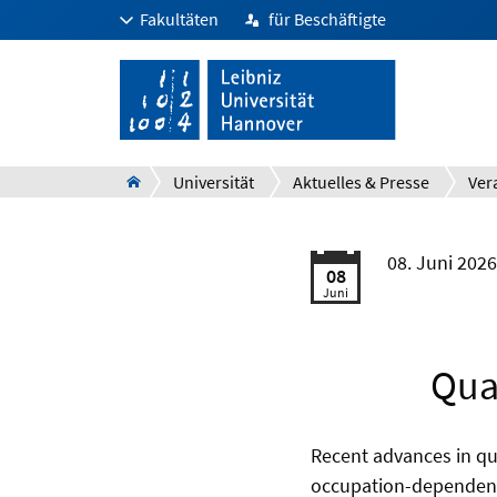
Fakultäten
für Beschäftigte
Universität
Aktuelles & Presse
Ver
08. Juni 2026
08
Juni
Qua
Recent advances in qu
occupation-dependent 