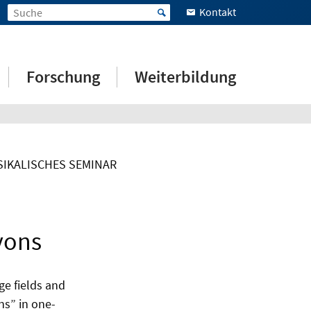
Kontakt
Forschung
Weiterbildung
IKALISCHES SEMINAR
yons
ge fields and
ns” in one-