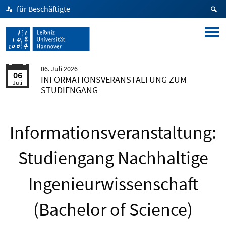
für Beschäftigte
06. Juli 2026
06
INFORMATIONSVERANSTALTUNG ZUM
Juli
STUDIENGANG
Informationsveranstaltung:
Studiengang Nachhaltige
Ingenieurwissenschaft
(Bachelor of Science)