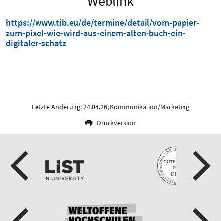
Weblink
https://www.tib.eu/de/termine/detail/vom-papier-
zum-pixel-wie-wird-aus-einem-alten-buch-ein-
digitaler-schatz
Letzte Änderung: 24.04.26;
Kommunikation/Marketing
Druckversion