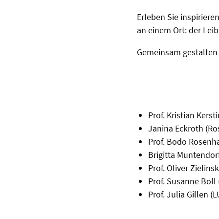
Erleben Sie inspirier
an einem Ort: der Leib
Gemeinsam gestalten wi
Prof. Kristian Kers
Janina Eckroth (R
Prof. Bodo Rosenh
Brigitta Muntendor
Prof. Oliver Zielins
Prof. Susanne Boll
Prof. Julia Gillen (