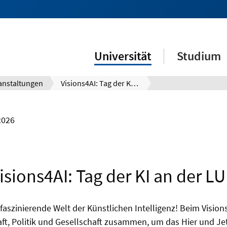
Universität
Studium
anstaltungen
Visions4AI: Tag der KI an der LUH
2026
isions4AI: Tag der KI an der L
e faszinierende Welt der Künstlichen Intelligenz! Beim Vis
aft, Politik und Gesellschaft zusammen, um das Hier und Jet