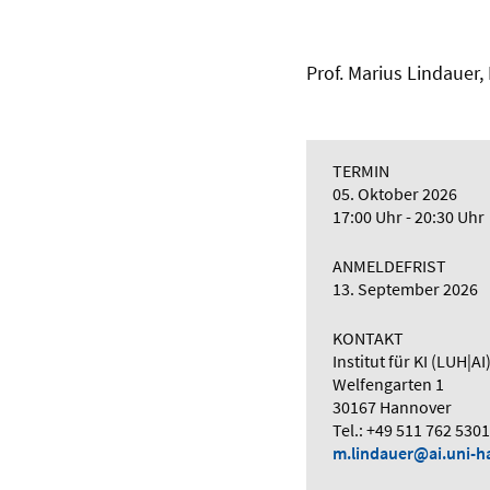
Prof. Marius Lindauer
TERMIN
05. Oktober 2026
17:00 Uhr - 20:30 Uhr
ANMELDEFRIST
13. September 2026
KONTAKT
Institut für KI (LUH|AI
Welfengarten 1
30167 Hannover
Tel.: +49 511 762 5301
m.lindauer@ai.uni-h