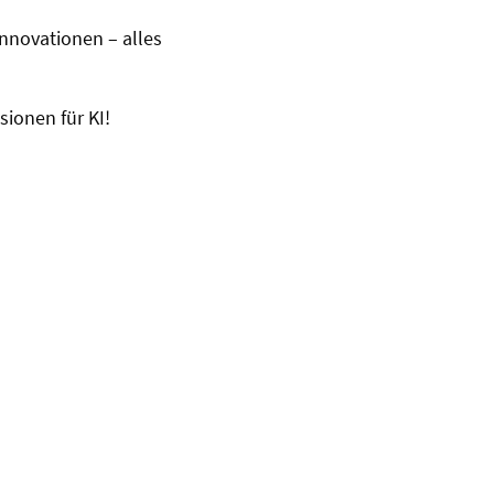
nnovationen – alles
sionen für KI!