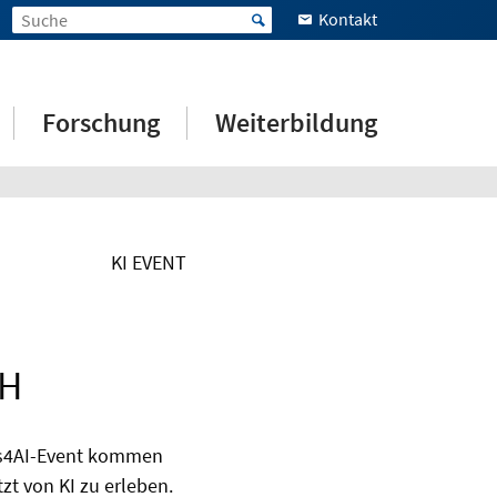
Kontakt
Forschung
Weiterbildung
KI EVENT
UH
ions4AI-Event kommen
zt von KI zu erleben.