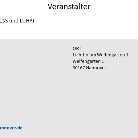
Veranstalter
, L3S und LUHAI
ORT
Lichthof im Welfengarten 1
Welfengarten 1
30167 Hannover
)
annover.de