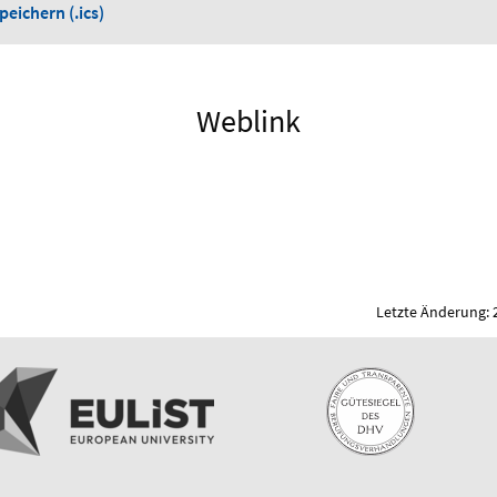
eichern (.ics)
Weblink
Letzte Änderung: 