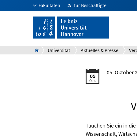
Fakultäten
für Beschäftigte
Universität
Aktuelles & Presse
Ver
05. Oktober 
05
Okt.
V
Tauchen Sie ein in di
Wissenschaft, Wirtsch