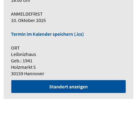
18:00 Uhr
ANMELDEFRIST
10. Oktober 2025
Termin im Kalender speichern (.ics)
ORT
Leibnizhaus
Geb.: 1941
Holzmarkt 5
30159 Hannover
Standort anzeigen