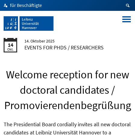
für Beschäftigte
14. Oktober 2025
14
EVENTS FOR PHDS / RESEARCHERS
Okt.
Welcome reception for new
doctoral candidates /
Promovierendenbegrüßung
The Presidential Board cordially invites all new doctoral
candidates at Leibniz Universität Hannover to a