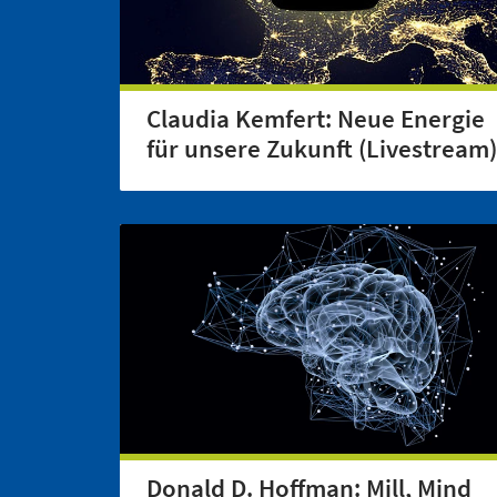
Claudia Kemfert: Neue Energie
für unsere Zukunft (Livestream)
Donald D. Hoffman: Mill, Mind