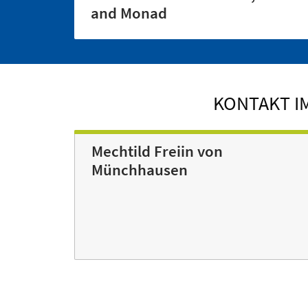
and Monad
KONTAKT I
Mechtild Freiin von
Münchhausen