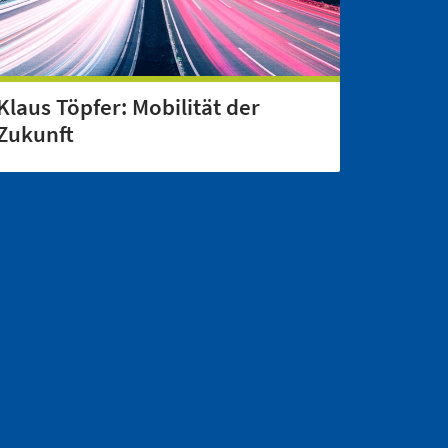
Klaus Töpfer: Mobilität der
Zukunft