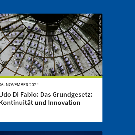
© Claudio Schwarz/unsplash.com
06. NOVEMBER 2024
Udo Di Fabio: Das Grundgesetz:
Kontinuität und Innovation