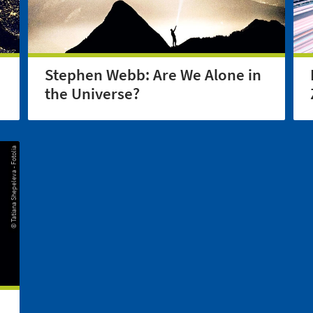
Stephen Webb: Are We Alone in
the Universe?
© Tatiana Shepeleva - Fotolia