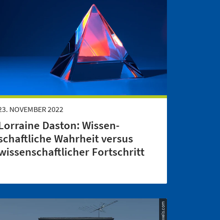
23. NOVEMBER 2022
Lorraine Daston: Wissen­
schaftliche Wahr­heit versus
wissen­schaftlicher Fortschritt