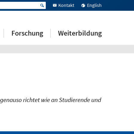
Kontakt
English
Forschung
Weiterbildung
it genauso richtet wie an Studierende und