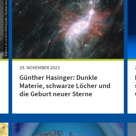
© BArch, B 145 Bild-D00022155 / Munker, Georg
29. NOVEMBER 2023
Günther Hasinger: Dunkle
Materie, schwarze Löcher und
die Geburt neuer Sterne