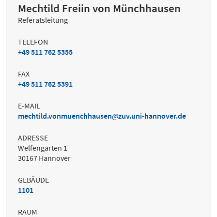
Mechtild Freiin von Münchhausen
Referatsleitung
TELEFON
+49 511 762 5355
FAX
+49 511 762 5391
E-MAIL
mechtild.vonmuenchhausen
zuv.uni-hannover.de
ADRESSE
Welfengarten 1
30167 Hannover
GEBÄUDE
1101
RAUM