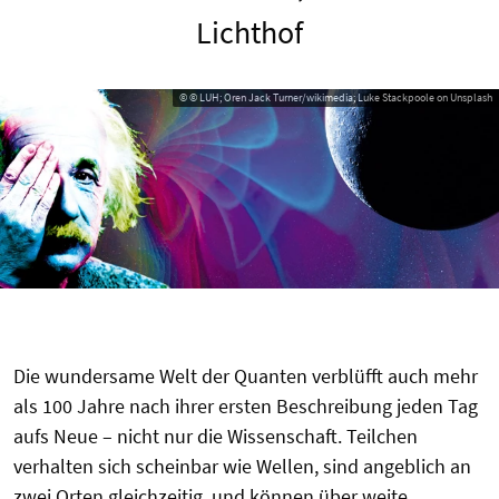
Lichthof
© © LUH; Oren Jack Turner/wikimedia; Luke Stackpoole on Unsplash
Die wundersame Welt der Quanten verblüfft auch mehr
als 100 Jahre nach ihrer ersten Beschreibung jeden Tag
aufs Neue – nicht nur die Wissenschaft. Teilchen
verhalten sich scheinbar wie Wellen, sind angeblich an
zwei Orten gleichzeitig, und können über weite