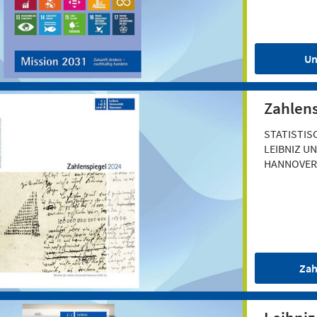
Un
Zahlens
STATISTIS
LEIBNIZ UN
HANNOVER
Zah