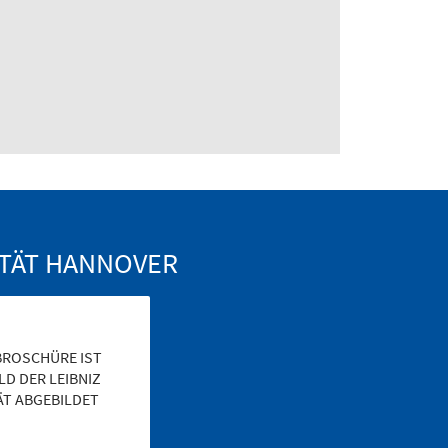
ITÄT HANNOVER
d
 BROSCHÜRE IST
LD DER LEIBNIZ
ÄT ABGEBILDET