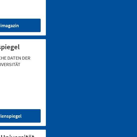
imagazin
piegel
CHE DATEN DER
IVERSITÄT
lenspiegel