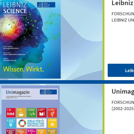
Leibniz
FORSCHUN
LEIBNIZ UN
Leib
Unimag
FORSCHUN
(2002-2025