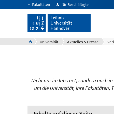
Fakultäten
für Beschäftigte
Universität
Aktuelles & Presse
Ver
Nicht nur im Internet, sondern auch i
um die Universität, ihre Fakultäten
Inhalte auf dieser Seite