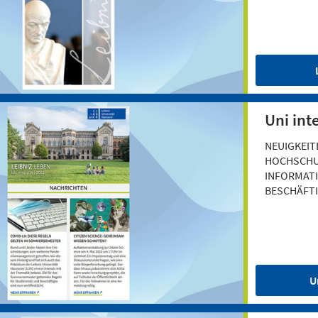
Uni int
NEUIGKEIT
HOCHSCHU
INFORMAT
BESCHÄFT
U