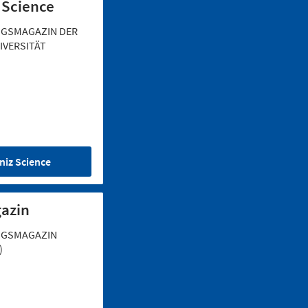
 Science
GSMAGAZIN DER
IVERSITÄT
niz Science
azin
GSMAGAZIN
)