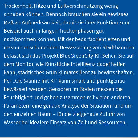
Trockenheit, Hitze und Luftverschmutzung wenig
anhaben können. Dennoch brauchen sie ein gewisses
Maß an Aufmerksamkeit, damit sie ihrer Funktion zum
Beispiel auch in langen Trockenphasen gut
nachkommen können. Mit der bedarfsorientierten und
ressourcenschonenden Bewässerung von Stadtbäumen
befasst sich das Projekt BlueGreenCity-KI. Sehen Sie auf
dem Monitor, wie Künstliche Intelligenz dabei helfen
kann, städtisches Grün klimaresilient zu bewirtschaften.
Per „Gießkanne mit KI“ kann smart und punktgenau
bewässert werden. Sensoren im Boden messen die
Feuchtigkeit und geben zusammen mit vielen anderen
Parametern eine genaue Analyse der Situation rund um
den einzelnen Baum – für die zielgenaue Zufuhr von
Wasser bei idealem Einsatz von Zeit und Ressourcen.