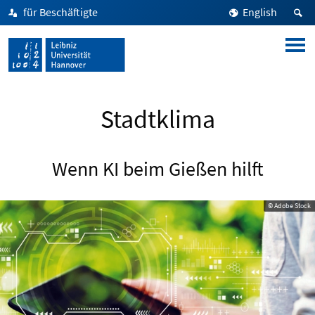
für Beschäftigte
English
Stadtklima
Wenn KI beim Gießen hilft
© Adobe Stock