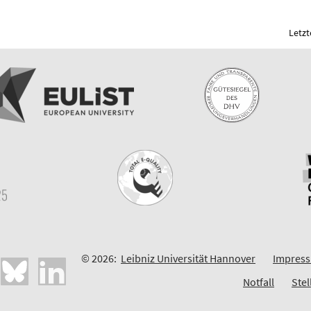
Letzt
© 2026:
Leibniz Universität Hannover
Impres
Notfall
Ste