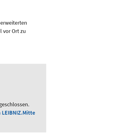
 erweiterten
 vor Ort zu
 geschlossen.
 LEIBNIZ.Mitte