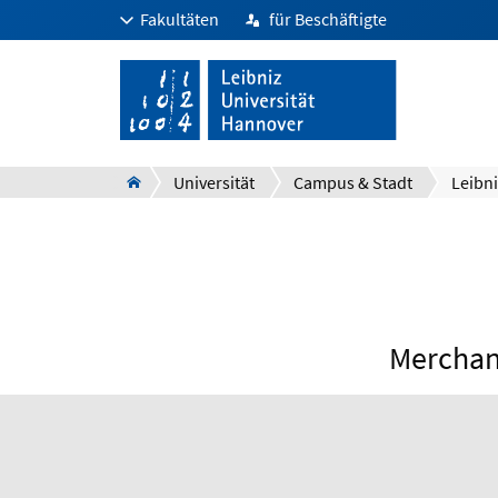
Fakultäten
für Beschäftigte
Universität
Campus & Stadt
Leibn
Merchand