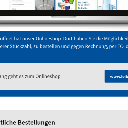
ffnet hat unser Onlineshop. Dort haben Sie die Möglichkeit
erer Stückzahl, zu bestellen und gegen Rechnung, per EC- o
lang geht es zum Onlineshop
www.leib
tliche Bestellungen