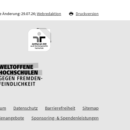
e Änderung: 29.07.26;
Webredaktion
Druckversion
sum
Datenschutz
Barrierefreiheit
Sitemap
llenangebote
Sponsoring- & Spendenleistungen