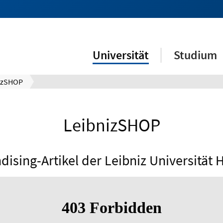
Universität
Studium
izSHOP
LeibnizSHOP
ising-Artikel der Leibniz Universität