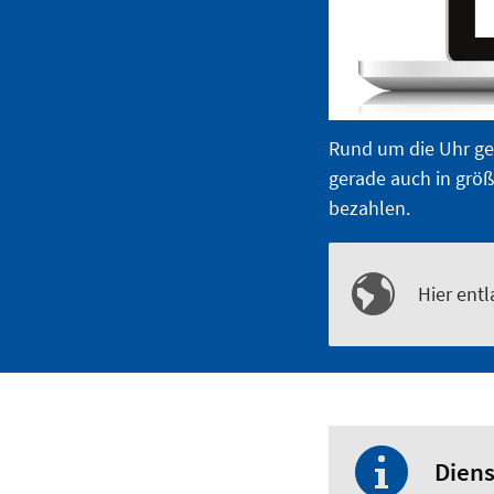
Rund um die Uhr geö
gerade auch in größ
bezahlen.
Hier ent
Diens