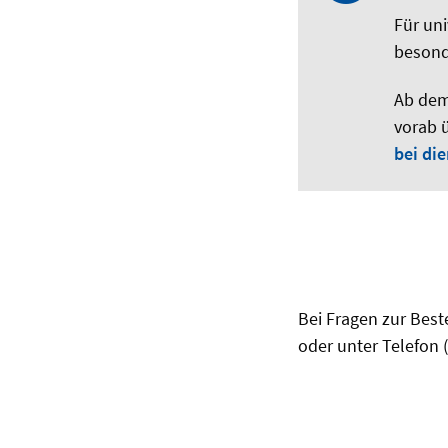
Für uni
besond
Ab dem
vorab 
bei di
Bei Fragen zur Best
oder unter Telefon