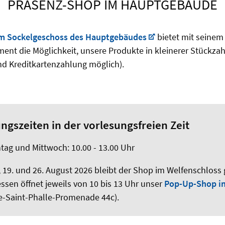
PRÄSENZ-SHOP IM HAUPTGEBÄUDE
m Sockelgeschoss des Hauptgebäudes
bietet mit seinem
ent die Möglichkeit, unsere Produkte in kleinerer Stückzahl
und Kreditkartenzahlung möglich).
ngszeiten in der vorlesungsfreien Zeit
ag und Mittwoch: 10.00 - 13.00 Uhr
, 19. und 26. August 2026 bleibt der Shop im Welfenschloss
ssen öffnet jeweils von 10 bis 13 Uhr unser
Pop-Up-Shop in
de-Saint-Phalle-Promenade 44c).