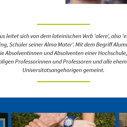
 leitet sich von dem lateinischen Verb 'alere', also '
ing, Schüler seiner Alma Mater'. Mit dem Begriff Alumn
die Absolventinnen und Absolventen einer Hochschule,
ligen Professorinnen und Professoren und alle ehem
Universitätsangehörigen gemeint.