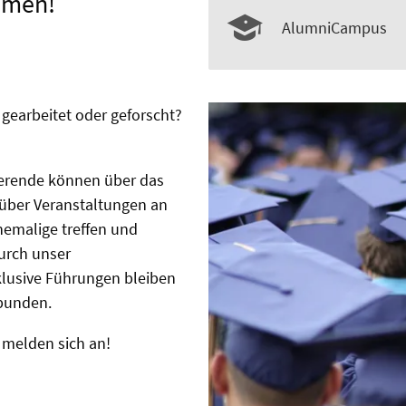
mmen!
AlumniCampus
, gearbeitet oder geforscht?
ierende können über das
über Veranstaltungen an
hemalige treffen und
urch unser
lusive Führungen bleiben
rbunden.
 melden sich an!