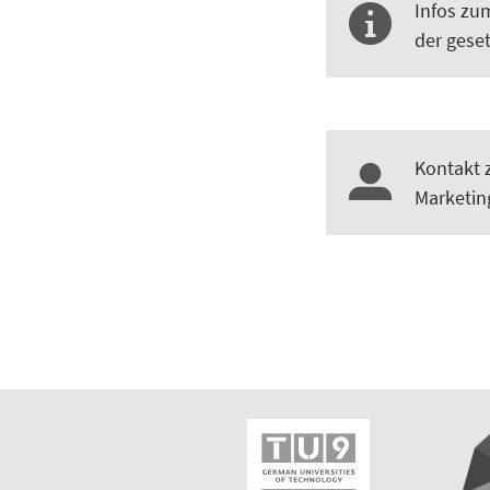
Infos zu
der gese
Kontakt 
Marketin