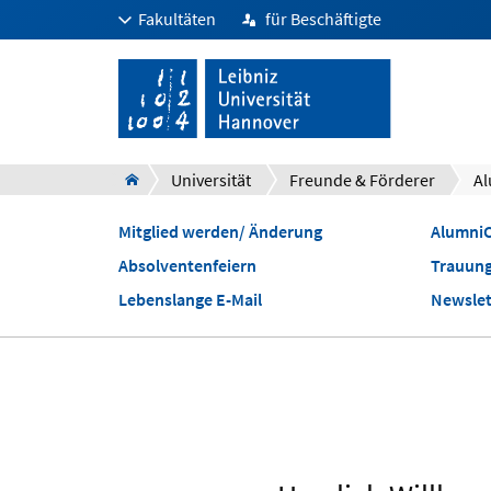
Fakultäten
für Beschäftigte
Universität
Freunde & Förderer
Al
Mitglied werden/ Änderung
Alumni
Absolventenfeiern
Trauun
Lebenslange E-Mail
Newslet