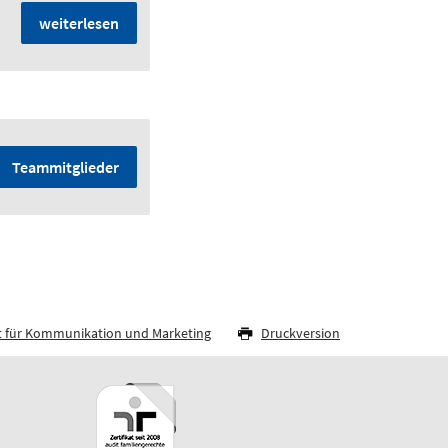
weiterlesen
Teammitglieder
t für Kommunikation und Marketing
Druckversion