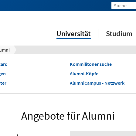
Universität
Studium
umni
Card
Kommilitonensuche
gen
Alumni-Köpfe
ter
AlumniCampus - Netzwerk
Angebote für Alumni