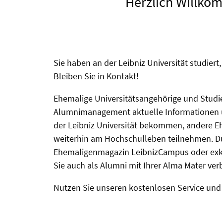
Herzlich Willko
Sie haben an der Leibniz Universität studiert
Bleiben Sie in Kontakt!
Ehemalige Universitätsangehörige und Stud
Alumnimanagement aktuelle Informationen 
der Leibniz Universität bekommen, andere E
weiterhin am Hochschulleben teilnehmen. D
Ehemaligenmagazin LeibnizCampus oder exk
Sie auch als Alumni mit Ihrer Alma Mater ve
Nutzen Sie unseren kostenlosen Service und