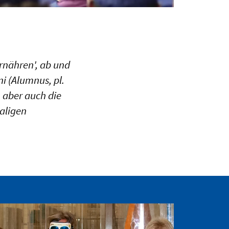
ernähren', ab und
i (Alumnus, pl.
 aber auch die
aligen