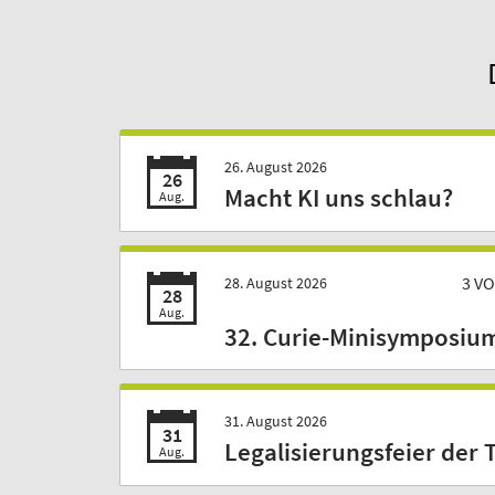
26. August 2026
26
Macht KI uns schlau?
Aug.
3 V
28. August 2026
28
Aug.
32. Curie-Minisymposiu
31. August 2026
31
Legalisierungsfeier der 
Aug.