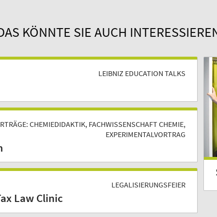
DAS KÖNNTE SIE AUCH INTERESSIERE
LEIBNIZ EDUCATION TALKS
ORTRÄGE: CHEMIEDIDAKTIK, FACHWISSENSCHAFT CHEMIE,
EXPERIMENTALVORTRAG
m
LEGALISIERUNGSFEIER
Tax Law Clinic