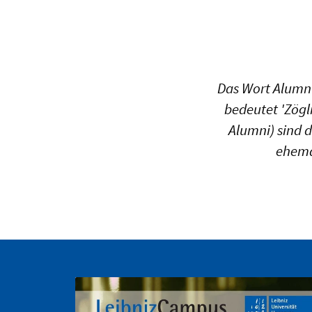
Das Wort Alumnus
bedeutet 'Zögl
Alumni) sind 
ehema