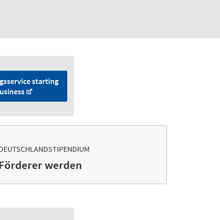
sservice starting
usiness
DEUTSCHLANDSTIPENDIUM
Förderer werden