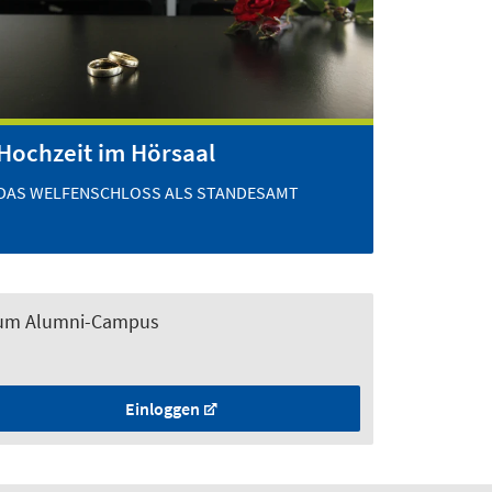
Hochzeit im Hörsaal
DAS WELFENSCHLOSS ALS STANDESAMT
um Alumni-Campus
Einloggen