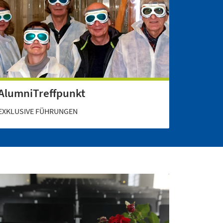
AlumniTreffpunkt
EXKLUSIVE FÜHRUNGEN