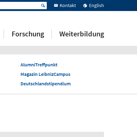
Kontakt
English
Forschung
Weiterbildung
AlumniTreffpunkt
Magazin LeibnizCampus
Deutschlandstipendium