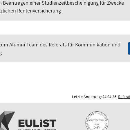
m Beantragen einer Studienzeitbescheinigung für Zwecke
tzlichen Rentenversicherung
zum Alumni-Team des Referats für Kommunikation und
g
Letzte Änderung: 24.04.26;
Refera