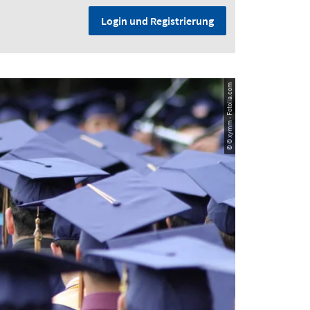
Login und Registrierung
© © xymm - Fotolia.com