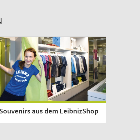
N
Souvenirs aus dem LeibnizShop