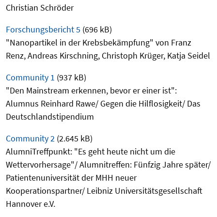
Christian Schröder
Forschungsbericht 5
(696 kB)
"Nanopartikel in der Krebsbekämpfung" von Franz
Renz, Andreas Kirschning, Christoph Krüger, Katja Seidel
Community 1
(937 kB)
"Den Mainstream erkennen, bevor er einer ist":
Alumnus Reinhard Rawe/ Gegen die Hilflosigkeit/ Das
Deutschlandstipendium
Community 2
(2.645 kB)
AlumniTreffpunkt: "Es geht heute nicht um die
Wettervorhersage"/ Alumnitreffen: Fünfzig Jahre später/
Patientenuniversität der MHH neuer
Kooperationspartner/ Leibniz Universitätsgesellschaft
Hannover e.V.