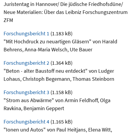
Juristentag in Hannover/ Die jüdische Friedhofsdüne/
Neue Materialien: Über das Leibniz Forschungszentrum
ZFM
Forschungsbericht 1
(1.183 kB)
"Mit Hochdruck zu neuartigen Gläsern" von Harald
Behrens, Anna-Maria Welsch, Ute Bauer
Forschungsbericht 2
(1.364 kB)
"Beton - alter Baustoff neu entdeckt" von Ludger
Lohaus, Christoph Begemann, Thomas Steinborn
Forschungsbericht 3
(1.158 kB)
"Strom aus Abwärme" von Armin Feldhoff, Olga
Ravkina, Benjamin Geppert
Forschungsbericht 4
(1.165 kB)
"Ionen und Autos" von Paul Heitjans, Elena Witt,