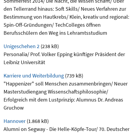
Sommerfest 2014/ Die Nacht, die Wissen schafft/ Über
den Tellerrand hinaus: Soft Skills/ Neues Verfahren zur
Bestimmung von Hautkrebs/ Klein, kreativ und regional:
Spin-Off-Gründungen/ TechColleges öffnen
Berufsschülern den Weg ins Lehramtsstudium
Unigeschehen 2
(238 kB)
Personalia/ Prof. Volker Epping künftiger Präsident der
Leibniz Universität
Karriere und Weiterbildung
(739 kB)
"Happenizer" soll Menschen zusammenbringen/ Neuer
Masterstudiengang Wissenschaftsphilosophie/
Erfolgreich mit dem Lustprinzip: Alumnus Dr. Andreas
Gruchow
Hannover
(1.868 kB)
Alumni on Segway - Die Helle-Köpfe-Tour/ 70. Deutscher