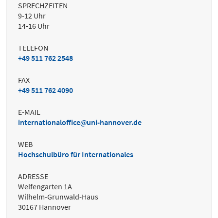
SPRECHZEITEN
9-12 Uhr
14-16 Uhr
TELEFON
+49 511 762 2548
FAX
+49 511 762 4090
E-MAIL
internationaloffice
uni-hannover.de
WEB
Hochschulbüro für Internationales
ADRESSE
Welfengarten 1A
Wilhelm-Grunwald-Haus
30167 Hannover