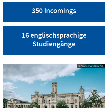
350 Incomings
16 englischsprachige
Studiengänge
© Pexels, Pham Ngoc Anh