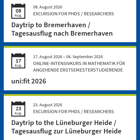
08. August 2026
08
EXCURSION FOR PHDS / RESEARCHERS
Aug.
Daytrip to Bremerhaven /
Tagesausflug nach Bremerhaven
17. August 2026 –
04. September 2026
17
ONLINE-INTENSIVKURS IN MATHEMATIK FÜR
Aug.
ANGEHENDE ERSTSEMESTERSTUDIERENDE
uni:fit 2026
23. August 2026
23
EXCURSION FOR PHDS / RESEARCHERS
Aug.
Daytrip to the Lüneburger Heide /
Tagesausflug zur Lüneburger Heide