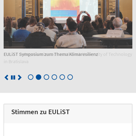
EULiST Symposium zum Thema Klimaresilienz
Stimmen zu EULiST