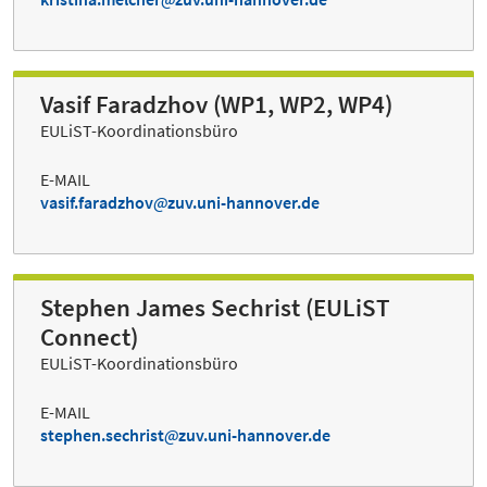
Vasif Faradzhov (WP1, WP2, WP4)
EULiST-Koordinationsbüro
E-MAIL
vasif.faradzhov
zuv.uni-hannover.de
Stephen James Sechrist (EULiST
Connect)
EULiST-Koordinationsbüro
E-MAIL
stephen.sechrist
zuv.uni-hannover.de