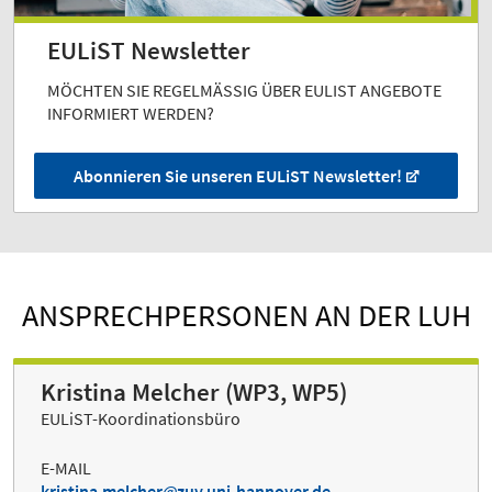
EULiST Newsletter
MÖCHTEN SIE REGELMÄSSIG ÜBER EULIST ANGEBOTE I
NFORMIERT WERDEN?
Abonnieren Sie unseren EULiST Newsletter!
ANSPRECHPERSONEN AN DER LUH
Kristina Melcher (WP3, WP5)
EULiST-Koordinationsbüro
E-MAIL
kristina.melcher
zuv.uni-hannover.de