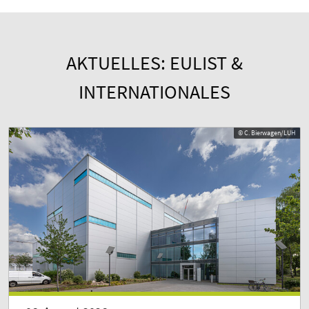
AKTUELLES: EULIST &
INTERNATIONALES
© C. Bierwagen/LUH