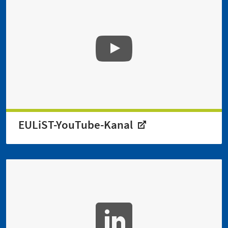
EULiST-YouTube-Kanal