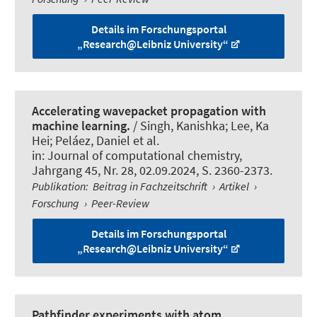
Details im Forschungsportal
„Research@Leibniz University“
Accelerating wavepacket propagation with
machine learning.
/ Singh, Kanishka; Lee, Ka
Hei; Peláez, Daniel et al.
in:
Journal of computational chemistry
,
Jahrgang 45, Nr. 28, 02.09.2024, S. 2360-2373.
Publikation
:
Beitrag in Fachzeitschrift
›
Artikel
›
Forschung
›
Peer-Review
Details im Forschungsportal
„Research@Leibniz University“
Pathfinder experiments with atom