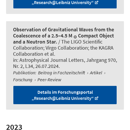
„Research@Leibniz University“
Observation of Gravitational Waves from the
Coalescence of a 2.5–4.5 M
Compact Object
⊙
and a Neutron Star.
/ The LIGO Scientific
Collaboration; Virgo Collaboration; the KAGRA
Collaboration et al.
in:
Astrophysical Journal Letters
, Jahrgang 970,
Nr. 2, L34, 26.07.2024.
Publikation
:
Beitrag in Fachzeitschrift
›
Artikel
›
Forschung
›
Peer-Review
Details im Forschungsportal
„Research@Leibniz University“
2023