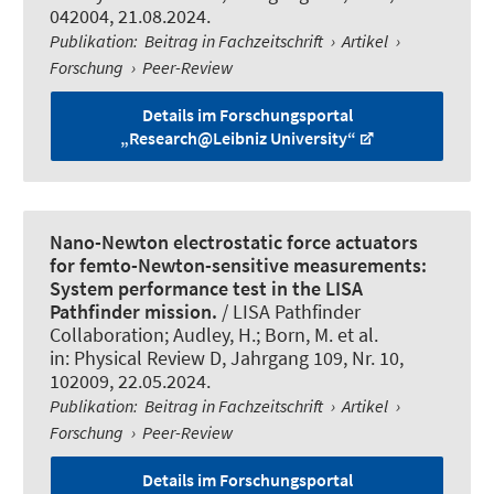
042004, 21.08.2024.
Publikation
:
Beitrag in Fachzeitschrift
›
Artikel
›
Forschung
›
Peer-Review
Details im Forschungsportal
„Research@Leibniz University“
Nano-Newton electrostatic force actuators
for femto-Newton-sensitive measurements:
System performance test in the LISA
Pathfinder mission.
/ LISA Pathfinder
Collaboration; Audley, H.; Born, M. et al.
in:
Physical Review D
, Jahrgang 109, Nr. 10,
102009, 22.05.2024.
Publikation
:
Beitrag in Fachzeitschrift
›
Artikel
›
Forschung
›
Peer-Review
Details im Forschungsportal