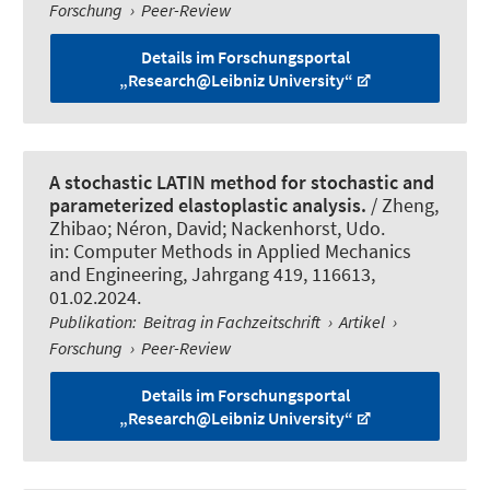
Forschung
›
Peer-Review
Details im Forschungsportal
„Research@Leibniz University“
A stochastic LATIN method for stochastic and
parameterized elastoplastic analysis.
/ Zheng,
Zhibao; Néron, David
; Nackenhorst, Udo
.
in:
Computer Methods in Applied Mechanics
and Engineering
, Jahrgang 419, 116613,
01.02.2024.
Publikation
:
Beitrag in Fachzeitschrift
›
Artikel
›
Forschung
›
Peer-Review
Details im Forschungsportal
„Research@Leibniz University“