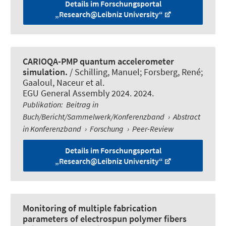
Details im Forschungsportal
„Research@Leibniz University“
CARIOQA-PMP quantum accelerometer
simulation.
/ Schilling, Manuel; Forsberg, René;
Gaaloul, Naceur et al.
EGU General Assembly 2024. 2024.
Publikation
:
Beitrag in
Buch/Bericht/Sammelwerk/Konferenzband
›
Abstract
in Konferenzband
›
Forschung
›
Peer-Review
Details im Forschungsportal
„Research@Leibniz University“
Monitoring of multiple fabrication
parameters of electrospun polymer fibers