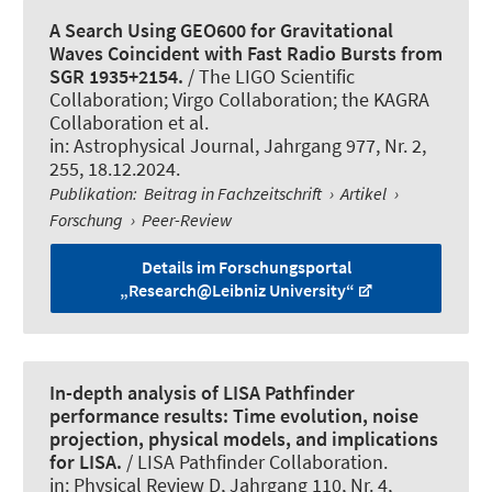
A Search Using GEO600 for Gravitational
Waves Coincident with Fast Radio Bursts from
SGR 1935+2154.
/ The LIGO Scientific
Collaboration; Virgo Collaboration; the KAGRA
Collaboration et al.
in:
Astrophysical Journal
, Jahrgang 977, Nr. 2,
255, 18.12.2024.
Publikation
:
Beitrag in Fachzeitschrift
›
Artikel
›
Forschung
›
Peer-Review
Details im Forschungsportal
„Research@Leibniz University“
In-depth analysis of LISA Pathfinder
performance results: Time evolution, noise
projection, physical models, and implications
for LISA.
/ LISA Pathfinder Collaboration.
in:
Physical Review D
, Jahrgang 110, Nr. 4,