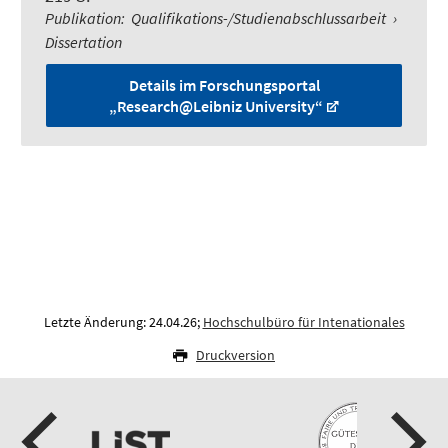
Publikation
:
Qualifikations-/Studienabschlussarbeit
›
Dissertation
Details im Forschungsportal
„Research@Leibniz University“
Letzte Änderung: 24.04.26;
Hochschulbüro für Intenationales
Druckversion