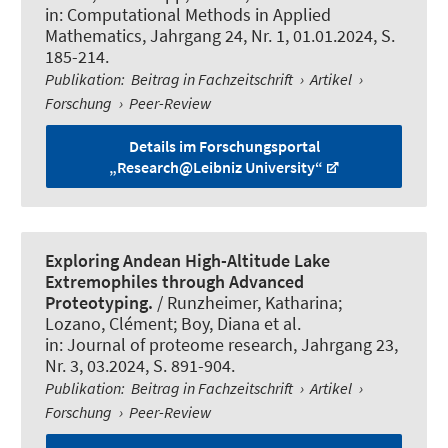
in:
Computational Methods in Applied
Mathematics
, Jahrgang 24, Nr. 1, 01.01.2024, S.
185-214.
Publikation
:
Beitrag in Fachzeitschrift
›
Artikel
›
Forschung
›
Peer-Review
Details im Forschungsportal
„Research@Leibniz University“
Exploring Andean High-Altitude Lake
Extremophiles through Advanced
Proteotyping.
/ Runzheimer, Katharina;
Lozano, Clément
; Boy, Diana
et al.
in:
Journal of proteome research
, Jahrgang 23,
Nr. 3, 03.2024, S. 891-904.
Publikation
:
Beitrag in Fachzeitschrift
›
Artikel
›
Forschung
›
Peer-Review