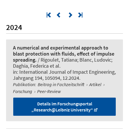
2024
A numerical and experimental approach to
blast protection with fluids, effect of impulse
spreading.
/ Rigoulet, Tatiana; Blanc, Ludovic;
Daghia, Federica et al.
in:
International Journal of Impact Engineering
,
Jahrgang 194, 105094, 12.2024.
Publikation
:
Beitrag in Fachzeitschrift
›
Artikel
›
Forschung
›
Peer-Review
Details im Forschungsportal
„Research@Leibniz University“