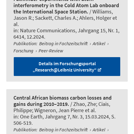
interferometry in the Cold Atom Lab onboard
the International Space Station.
/ Williams,
Jason R.; Sackett, Charles A.; Ahlers, Holger et
al.
in:
Nature Communications
, Jahrgang 15, Nr. 1,
6414, 12.2024.
Publikation
:
Beitrag in Fachzeitschrift
›
Artikel
›
Forschung
›
Peer-Review
Details im Forschungsportal
„Research@Leibniz University“
Central African biomass carbon losses and
gains during 2010–2019.
/ Zhao, Zhe; Ciais,
Philippe; Wigneron, Jean Pierre et al.
in:
One Earth
, Jahrgang 7, Nr. 3, 15.03.2024, S.
506-519.
Publikation
:
Beitrag in Fachzeitschrift
›
Artikel
›