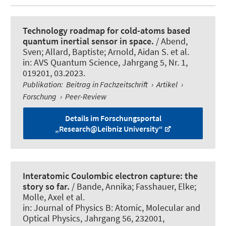
Technology roadmap for cold-atoms based
quantum inertial sensor in space.
/
Abend,
Sven
; Allard, Baptiste; Arnold, Aidan S. et al.
in:
AVS Quantum Science
, Jahrgang 5, Nr. 1,
019201, 03.2023.
Publikation
:
Beitrag in Fachzeitschrift
›
Artikel
›
Forschung
›
Peer-Review
Details im Forschungsportal
„Research@Leibniz University“
Interatomic Coulombic electron capture: the
story so far.
/ Bande, Annika; Fasshauer, Elke;
Molle, Axel et al.
in:
Journal of Physics B: Atomic, Molecular and
Optical Physics
, Jahrgang 56, 232001,