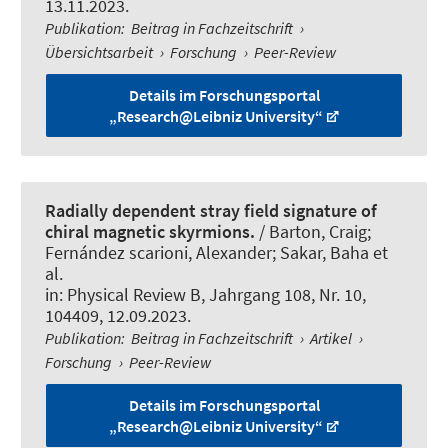
13.11.2023.
Publikation
:
Beitrag in Fachzeitschrift
›
Übersichtsarbeit
›
Forschung
›
Peer-Review
Details im Forschungsportal
„Research@Leibniz University“
Radially dependent stray field signature of
chiral magnetic skyrmions.
/ Barton, Craig;
Fernández scarioni, Alexander; Sakar, Baha et
al.
in:
Physical Review B
, Jahrgang 108, Nr. 10,
104409, 12.09.2023.
Publikation
:
Beitrag in Fachzeitschrift
›
Artikel
›
Forschung
›
Peer-Review
Details im Forschungsportal
„Research@Leibniz University“