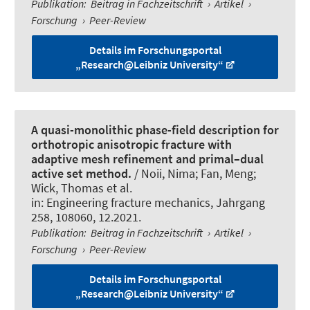
Publikation
:
Beitrag in Fachzeitschrift
›
Artikel
›
Forschung
›
Peer-Review
Details im Forschungsportal
„Research@Leibniz University“
A quasi-monolithic phase-field description for
orthotropic anisotropic fracture with
adaptive mesh refinement and primal–dual
active set method.
/ Noii, Nima; Fan, Meng
;
Wick, Thomas
et al.
in:
Engineering fracture mechanics
, Jahrgang
258, 108060, 12.2021.
Publikation
:
Beitrag in Fachzeitschrift
›
Artikel
›
Forschung
›
Peer-Review
Details im Forschungsportal
„Research@Leibniz University“