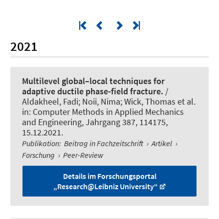
2021
Multilevel global–local techniques for
adaptive ductile phase-field fracture.
/
Aldakheel, Fadi; Noii, Nima
; Wick, Thomas
et al.
in:
Computer Methods in Applied Mechanics
and Engineering
, Jahrgang 387, 114175,
15.12.2021.
Publikation
:
Beitrag in Fachzeitschrift
›
Artikel
›
Forschung
›
Peer-Review
Details im Forschungsportal
„Research@Leibniz University“