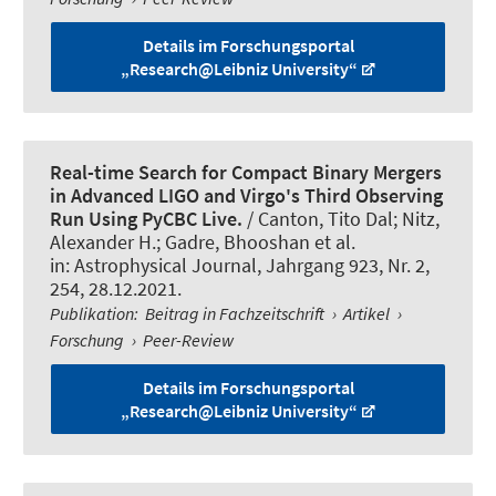
Details im Forschungsportal
„Research@Leibniz University“
Real-time Search for Compact Binary Mergers
in Advanced LIGO and Virgo's Third Observing
Run Using PyCBC Live.
/ Canton, Tito Dal; Nitz,
Alexander H.; Gadre, Bhooshan et al.
in:
Astrophysical Journal
, Jahrgang 923, Nr. 2,
254, 28.12.2021.
Publikation
:
Beitrag in Fachzeitschrift
›
Artikel
›
Forschung
›
Peer-Review
Details im Forschungsportal
„Research@Leibniz University“