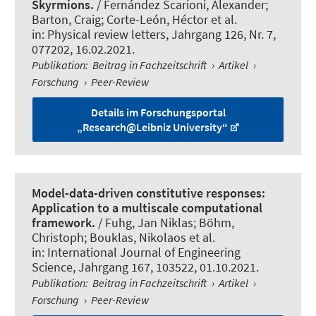
Skyrmions.
/ Fernández Scarioni, Alexander;
Barton, Craig; Corte-León, Héctor et al.
in:
Physical review letters
, Jahrgang 126, Nr. 7,
077202, 16.02.2021.
Publikation
:
Beitrag in Fachzeitschrift
›
Artikel
›
Forschung
›
Peer-Review
Details im Forschungsportal
„Research@Leibniz University“
Model-data-driven constitutive responses:
Application to a multiscale computational
framework.
/ Fuhg, Jan Niklas
; Böhm,
Christoph
; Bouklas, Nikolaos et al.
in:
International Journal of Engineering
Science
, Jahrgang 167, 103522, 01.10.2021.
Publikation
:
Beitrag in Fachzeitschrift
›
Artikel
›
Forschung
›
Peer-Review