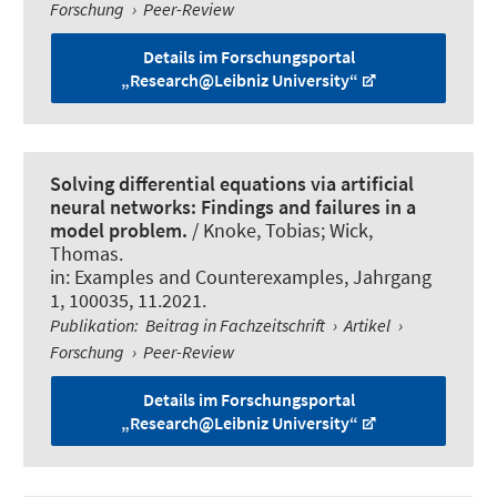
Forschung
›
Peer-Review
Details im Forschungsportal
„Research@Leibniz University“
Solving differential equations via artificial
neural networks: Findings and failures in a
model problem.
/ Knoke, Tobias
; Wick,
Thomas
.
in:
Examples and Counterexamples
, Jahrgang
1, 100035, 11.2021.
Publikation
:
Beitrag in Fachzeitschrift
›
Artikel
›
Forschung
›
Peer-Review
Details im Forschungsportal
„Research@Leibniz University“