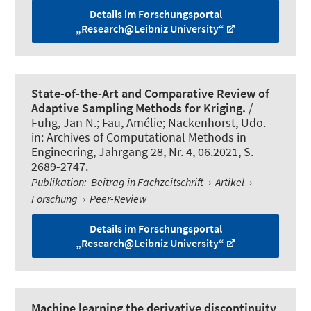
Details im Forschungsportal
„Research@Leibniz University“
State-of-the-Art and Comparative Review of
Adaptive Sampling Methods for Kriging.
/
Fuhg, Jan N.; Fau, Amélie
; Nackenhorst, Udo
.
in:
Archives of Computational Methods in
Engineering
, Jahrgang 28, Nr. 4, 06.2021, S.
2689-2747.
Publikation
:
Beitrag in Fachzeitschrift
›
Artikel
›
Forschung
›
Peer-Review
Details im Forschungsportal
„Research@Leibniz University“
Machine learning the derivative discontinuity