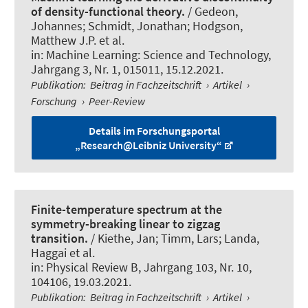
of density-functional theory.
/ Gedeon,
Johannes; Schmidt, Jonathan; Hodgson,
Matthew J.P. et al.
in:
Machine Learning: Science and Technology
,
Jahrgang 3, Nr. 1, 015011, 15.12.2021.
Publikation
:
Beitrag in Fachzeitschrift
›
Artikel
›
Forschung
›
Peer-Review
Details im Forschungsportal
„Research@Leibniz University“
Finite-temperature spectrum at the
symmetry-breaking linear to zigzag
transition.
/ Kiethe, Jan; Timm, Lars; Landa,
Haggai et al.
in:
Physical Review B
, Jahrgang 103, Nr. 10,
104106, 19.03.2021.
Publikation
:
Beitrag in Fachzeitschrift
›
Artikel
›