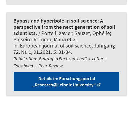
Bypass and hyperbole in soil science: A
perspective from the next generation of soil
scientists.
/ Portell, Xavier; Sauzet, Ophélie;
Balseiro-Romero, María et al.
in:
European journal of soil science
, Jahrgang
72, Nr. 1, 01.2021, S. 31-34.
Publikation
:
Beitrag in Fachzeitschrift
›
Letter
›
Forschung
›
Peer-Review
Details im Forschungsportal
„Research@Leibniz University“