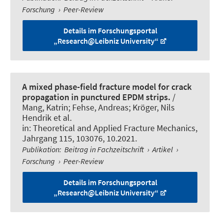
Forschung
›
Peer-Review
Details im Forschungsportal
„Research@Leibniz University“
A mixed phase-field fracture model for crack
propagation in punctured EPDM strips.
/
Mang, Katrin
; Fehse, Andreas; Kröger, Nils
Hendrik et al.
in:
Theoretical and Applied Fracture Mechanics
,
Jahrgang 115, 103076, 10.2021.
Publikation
:
Beitrag in Fachzeitschrift
›
Artikel
›
Forschung
›
Peer-Review
Details im Forschungsportal
„Research@Leibniz University“