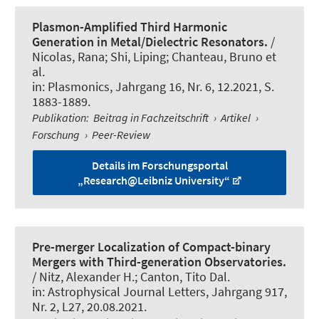
Plasmon-Amplified Third Harmonic
Generation in Metal/Dielectric Resonators.
/
Nicolas, Rana; Shi, Liping; Chanteau, Bruno et
al.
in:
Plasmonics
, Jahrgang 16, Nr. 6, 12.2021, S.
1883-1889.
Publikation
:
Beitrag in Fachzeitschrift
›
Artikel
›
Forschung
›
Peer-Review
Details im Forschungsportal
„Research@Leibniz University“
Pre-merger Localization of Compact-binary
Mergers with Third-generation Observatories.
/ Nitz, Alexander H.; Canton, Tito Dal.
in:
Astrophysical Journal Letters
, Jahrgang 917,
Nr. 2, L27, 20.08.2021.