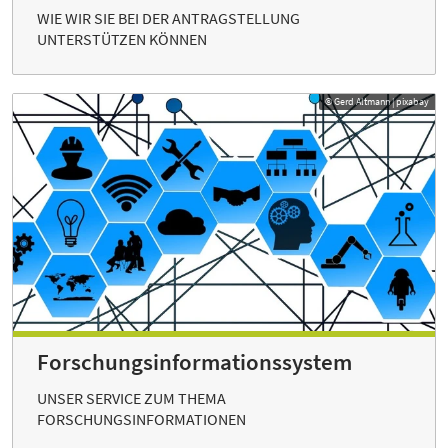
WIE WIR SIE BEI DER ANTRAGSTELLUNG
UNTERSTÜTZEN KÖNNEN
© Gerd Altmann | pixabay
Forschungs­informations­system
UNSER SERVICE ZUM THEMA
FORSCHUNGSINFORMATIONEN