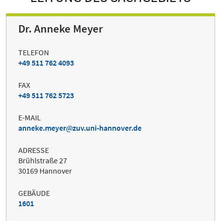
Dr. Anneke Meyer
TELEFON
+49 511 762 4093
FAX
+49 511 762 5723
E-MAIL
anneke.meyer
zuv.uni-hannover.de
ADRESSE
Brühlstraße 27
30169 Hannover
GEBÄUDE
1601