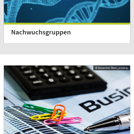
Nachwuchsgruppen
© Alexander Stein | pixabay