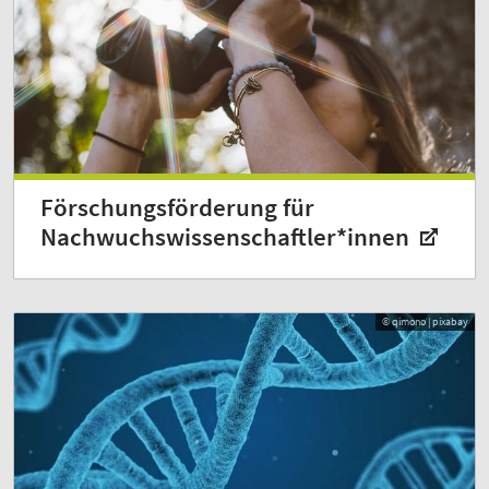
Förschungs­förderung für
Nachwuchs­wissenschaft­ler*innen
© qimono | pixabay