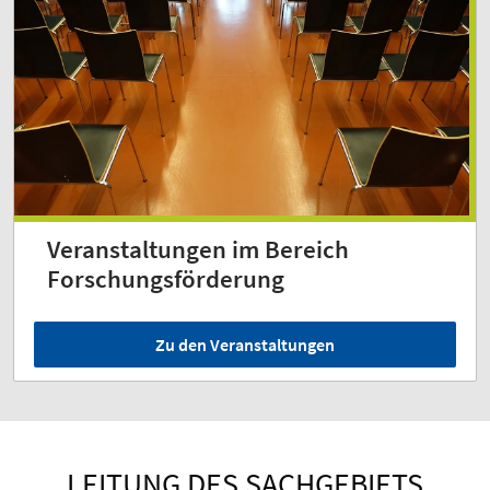
Veranstaltungen im Bereich
Forschungsförderung
Zu den Veranstaltungen
LEITUNG DES SACHGEBIETS