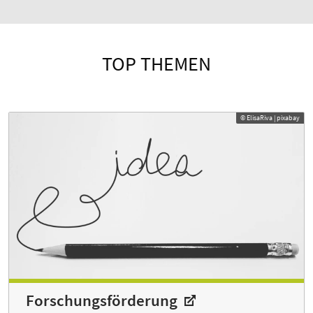
TOP THEMEN
© ElisaRiva | pixabay
Forschungs­förderung