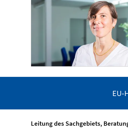
EU-
Leitung des Sachgebiets, Beratun