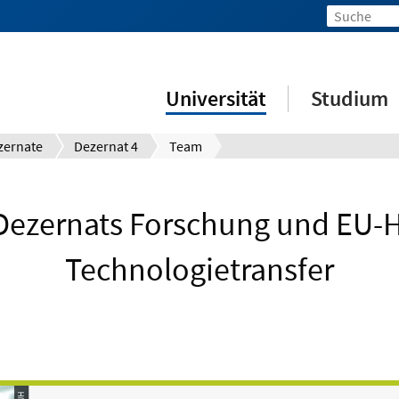
Universität
Studium
zernate
Dezernat 4
Team
Dezernats Forschung und EU-
Technologietransfer