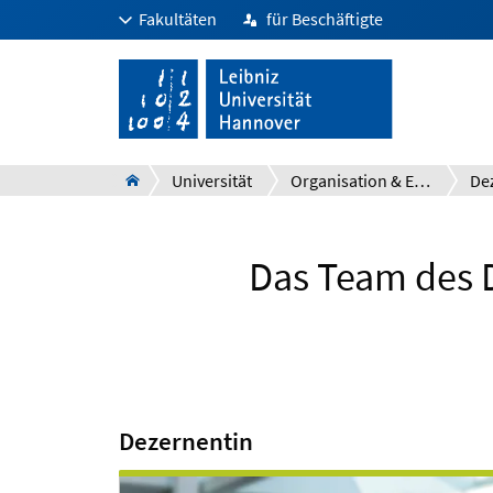
Fakultäten
für Beschäftigte
Universität
Organisation & Einrichtungen
De
Das Team des 
Dezernentin