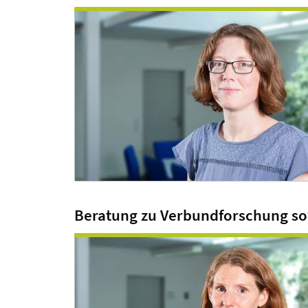
Beratung zu Verbundforschung s