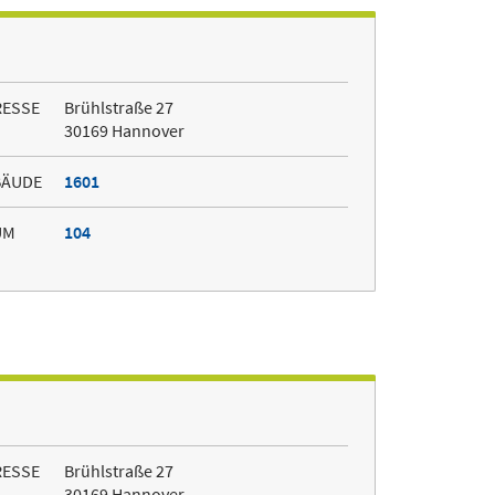
RESSE
Brühlstraße 27
30169 Hannover
BÄUDE
1601
UM
104
RESSE
Brühlstraße 27
30169 Hannover