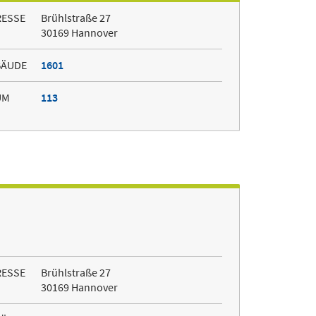
RESSE
Brühlstraße 27
30169 Hannover
BÄUDE
1601
UM
113
RESSE
Brühlstraße 27
30169 Hannover