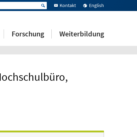
Kontakt
English
Forschung
Weiterbildung
Hochschulbüro,