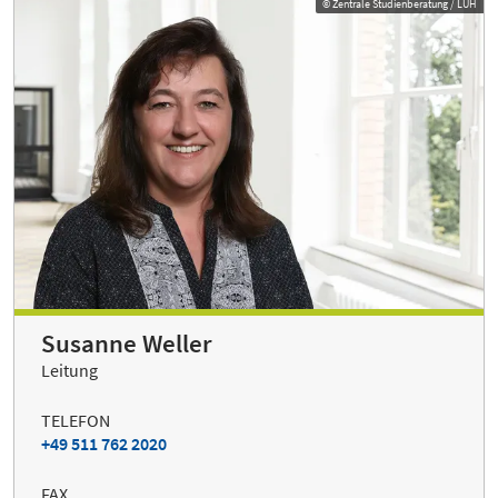
© Zentrale Studienberatung / LUH
Susanne Weller
Leitung
TELEFON
+49 511 762 2020
FAX