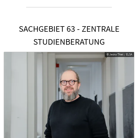
SACHGEBIET 63 - ZENTRALE
STUDIENBERATUNG
© Jesko Thiel / ELSA