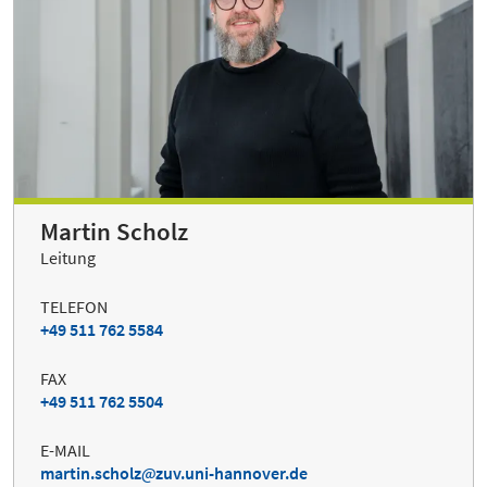
Martin Scholz
Leitung
TELEFON
+49 511 762 5584
FAX
+49 511 762 5504
E-MAIL
martin.scholz
zuv.uni-hannover.de