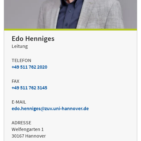
Edo Henniges
Leitung
TELEFON
+49 511 762 2020
FAX
+49 511 762 3145
E-MAIL
edo.henniges
zuv.uni-hannover.de
ADRESSE
Welfengarten 1
30167 Hannover