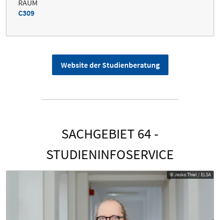
RAUM
C309
Website der Studienberatung
SACHGEBIET 64 -
STUDIENINFOSERVICE
© Jesko Thiel / ELSA