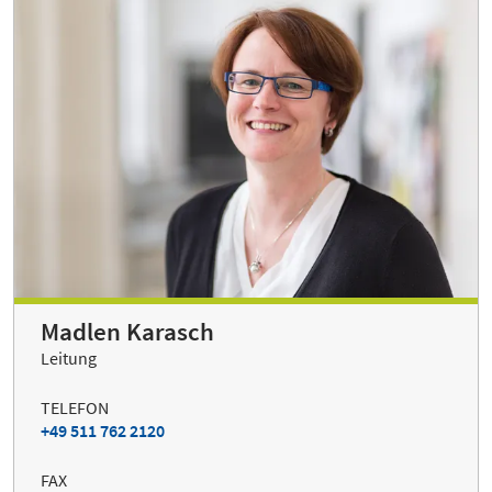
Madlen Karasch
Leitung
TELEFON
+49 511 762 2120
FAX