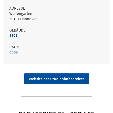
ADRESSE
Welfengarten 1
30167 Hannover
GEBÄUDE
1101
RAUM
C309
Website des Studieninfoservices