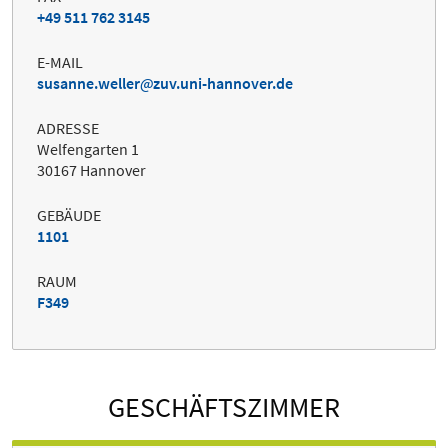
+49 511 762 3145
E-MAIL
susanne.weller
zuv.uni-hannover.de
ADRESSE
Welfengarten 1
30167 Hannover
GEBÄUDE
1101
RAUM
F349
GESCHÄFTSZIMMER