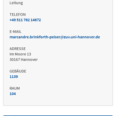
Leitung
TELEFON
+49 511 762 14672
E-MAIL
marcandre.brinkforth-peiser
zuv.uni-hannover.de
ADRESSE
Im Moore 13
30167 Hannover
GEBÄUDE
1139
RAUM
104