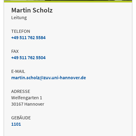
Martin Scholz
Leitung
TELEFON
+49 511 762 5584
FAX
+49 511 762 5504
E-MAIL
martin.scholz
zuv.uni-hannover.de
ADRESSE
Welfengarten 1
30167 Hannover
GEBÄUDE
1101