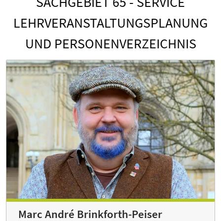
SACHGEBIET 65 - SERVICE
LEHRVERANSTALTUNGSPLANUNG
UND PERSONENVERZEICHNIS
Marc André Brinkforth-Peiser