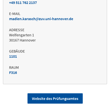
+49 511 762 2137
E-MAIL
madlen.karasch
zuv.uni-hannover.de
ADRESSE
Welfengarten 1
30167 Hannover
GEBÄUDE
1101
RAUM
F316
Website des Prüfungsamtes