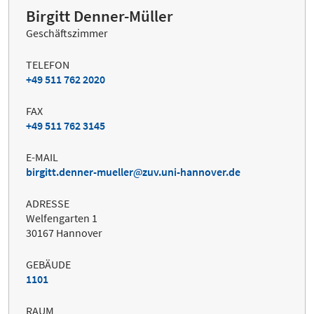
Birgitt Denner-Müller
Geschäftszimmer
TELEFON
+49 511 762 2020
FAX
+49 511 762 3145
E-MAIL
birgitt.denner-mueller
zuv.uni-hannover.de
ADRESSE
Welfengarten 1
30167 Hannover
GEBÄUDE
1101
RAUM