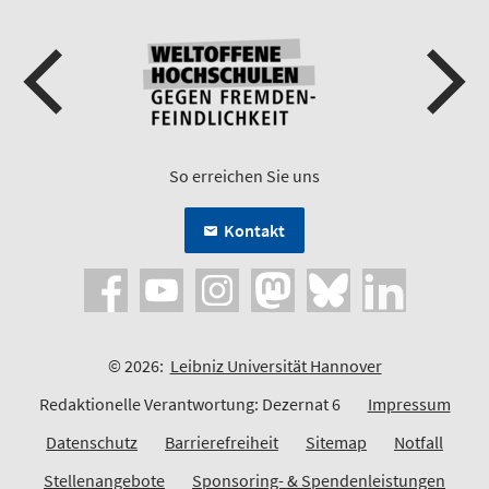
So erreichen Sie uns
Kontakt
© 2026:
Leibniz Universität Hannover
Redaktionelle Verantwortung: Dezernat 6
Impressum
Datenschutz
Barrierefreiheit
Sitemap
Notfall
Stellenangebote
Sponsoring- & Spendenleistungen