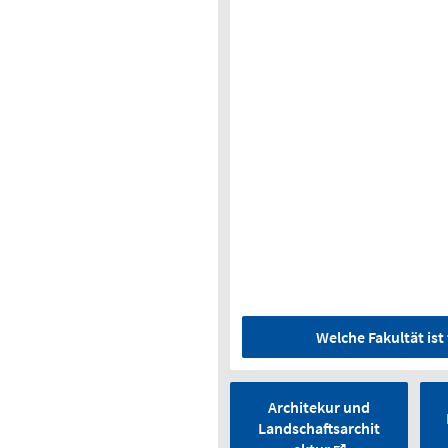
Welche Fakultät is
Architekur und
Landschaftsarchit