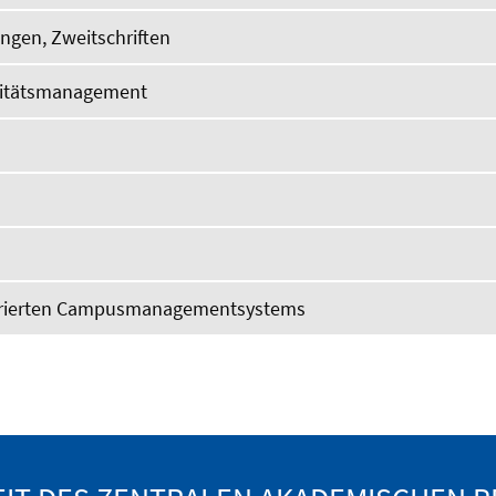
ungen, Zweitschriften
litätsmanagement
tegrierten Campusmanagementsystems