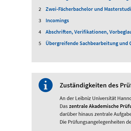
Zwei-Fächerbachelor und Masterstud
Incomings
Abschriften, Verifikationen, Vorbegl
Übergreifende Sachbearbeitung und
Zuständigkeiten des P
An der Leibniz Universität Han
Das
zentrale Akademische Prü
darüber hinaus zentrale Aufgabe
Die Prüfungsangelegenheiten d