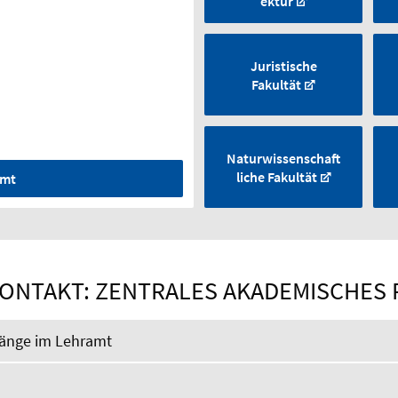
ektur
Juristische
Fakultät
Naturwissenschaft
liche Fakultät
amt
KONTAKT: ZENTRALES AKADEMISCHES
gänge im Lehramt