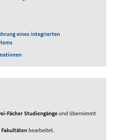
ührung eines integrierten
stems
rmationen
ei-Fächer Studiengänge
und übernimmt
 Fakultäten
bearbeitet.