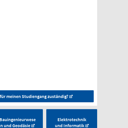
t für meinen Studiengang zuständig?
Bauingenieurwese
Elektrotechnik
n und Geodäsie
und Informatik