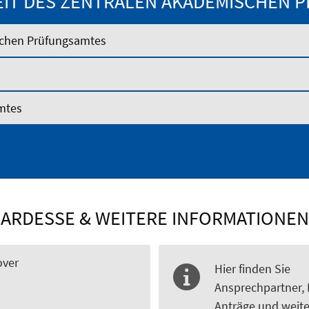
EIT DES ZENTRALEN AKADEMISCHEN 
ischen Prüfungsamtes
amtes
ARDESSE & WEITERE INFORMATIONEN
over
Hier finden Sie
Ansprechpartner, 
Anträge und weite