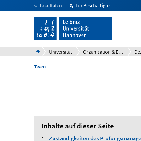
Fakultäten
für Beschäftigte
Universität
Organisation & Einrichtungen
De
Team
Inhalte auf dieser Seite
Zuständigkeiten des Prüfungsmanag