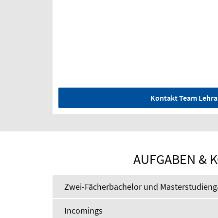
Kontakt Team Lehr
AUFGABEN & 
Zwei-Fächerbachelor und Masterstudien
Incomings