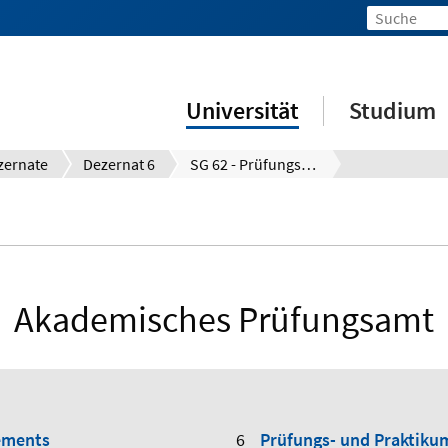
Universität
Studium
zernate
Dezernat 6
SG 62 - Prüfungsamt
Akademisches Prüfungsamt
ements
Prüfungs- und Praktik