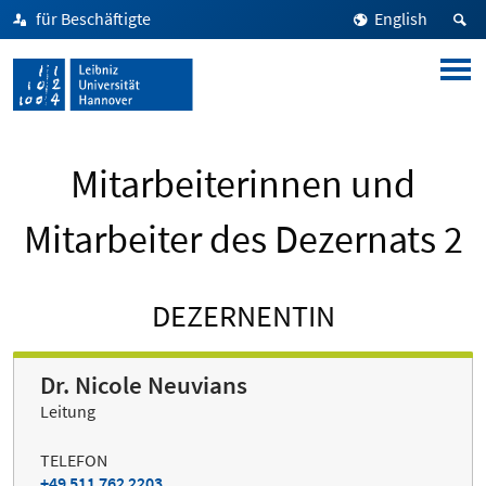
für Beschäftigte
English
Mitarbeiterinnen und
Mitarbeiter des Dezernats 2
DEZERNENTIN
Dr. Nicole Neuvians
Leitung
TELEFON
+49 511 762 2203