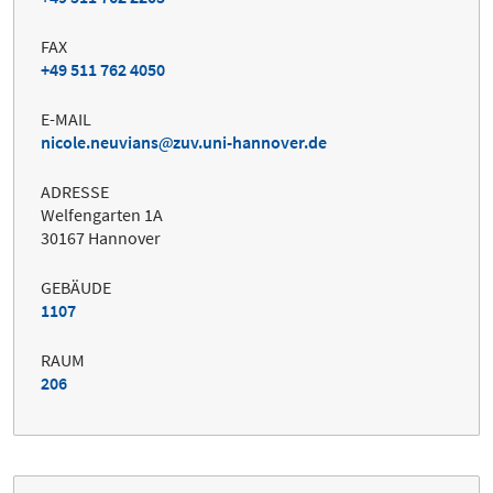
FAX
+49 511 762 4050
E-MAIL
nicole.neuvians
zuv.uni-hannover.de
ADRESSE
Welfengarten 1A
30167 Hannover
GEBÄUDE
1107
RAUM
206