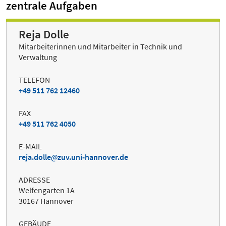
zentrale Aufgaben
Reja Dolle
Mitarbeiterinnen und Mitarbeiter in Technik und
Verwaltung
TELEFON
+49 511 762 12460
FAX
+49 511 762 4050
E-MAIL
reja.dolle
zuv.uni-hannover.de
ADRESSE
Welfengarten 1A
30167 Hannover
GEBÄUDE