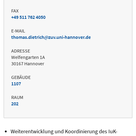
FAX
+49 511 762 4050
E-MAIL
thomas.dietrich
zuv.uni-hannover.de
ADRESSE
Welfengarten 1A
30167 Hannover
GEBÄUDE
1107
RAUM
202
Weiterentwicklung und Koordinierung des IuK-