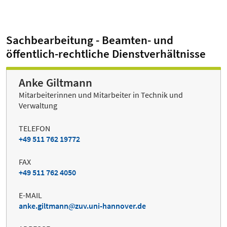
Sachbearbeitung - Beamten- und
öffentlich-rechtliche Dienstverhältnisse
Anke Giltmann
Mitarbeiterinnen und Mitarbeiter in Technik und
Verwaltung
TELEFON
+49 511 762 19772
FAX
+49 511 762 4050
E-MAIL
anke.giltmann
zuv.uni-hannover.de