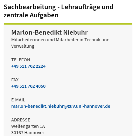
Sachbearbeitung - Lehraufträge und
zentrale Aufgaben
Marlon-Benedikt Niebuhr
Mitarbeiterinnen und Mitarbeiter in Technik und
Verwaltung
TELEFON
+49 511 762 2224
FAX
+49 511 762 4050
E-MAIL
marlon-benedikt.niebuhr
zuv.uni-hannover.de
ADRESSE
Welfengarten 1A
30167 Hannover