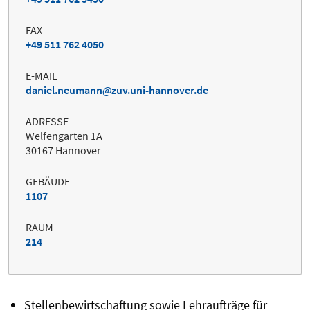
FAX
+49 511 762 4050
E-MAIL
daniel.neumann
zuv.uni-hannover.de
ADRESSE
Welfengarten 1A
30167 Hannover
GEBÄUDE
1107
RAUM
214
Stellenbewirtschaftung sowie Lehraufträge für