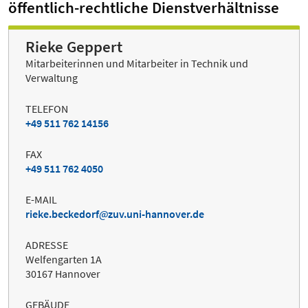
öffentlich-rechtliche Dienstverhältnisse
Rieke Geppert
Mitarbeiterinnen und Mitarbeiter in Technik und
Verwaltung
TELEFON
+49 511 762 14156
FAX
+49 511 762 4050
E-MAIL
rieke.beckedorf
zuv.uni-hannover.de
ADRESSE
Welfengarten 1A
30167 Hannover
GEBÄUDE