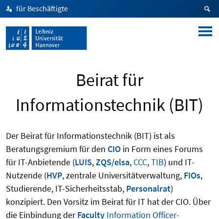
für Beschäftigte
Beirat für
Informationstechnik (BIT)
Der Beirat für Informationstechnik (BIT) ist als
Beratungsgremium für den
CIO
in Form eines Forums
für IT-Anbietende (
LUIS
,
ZQS/elsa
,
CCC
,
TIB
) und IT-
Nutzende (
HVP
, zentrale Universitätverwaltung,
FIOs
,
Studierende, IT-Sicherheitsstab,
Personalrat
)
konzipiert. Den Vorsitz im Beirat für IT hat der CIO. Über
die Einbindung der
Faculty
Information
Officer-