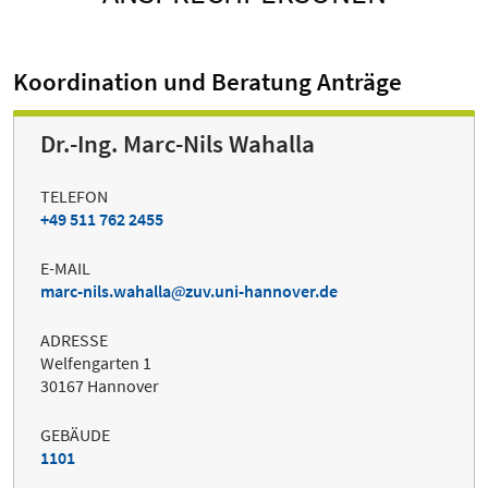
Koordination und Beratung Anträge
Dr.-Ing. Marc-Nils Wahalla
TELEFON
+49 511 762 2455
E-MAIL
marc-nils.wahalla
zuv.uni-hannover.de
ADRESSE
Welfengarten 1
30167 Hannover
GEBÄUDE
1101