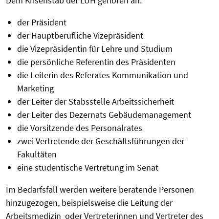
Dem Krisenstab der LUH gehören an:
der Präsident
der Hauptberufliche Vizepräsident
die Vizepräsidentin für Lehre und Studium
die persönliche Referentin des Präsidenten
die Leiterin des Referates Kommunikation und
Marketing
der Leiter der Stabsstelle Arbeitssicherheit
der Leiter des Dezernats Gebäudemanagement
die Vorsitzende des Personalrates
zwei Vertretende der Geschäftsführungen der
Fakultäten
eine studentische Vertretung im Senat
Im Bedarfsfall werden weitere beratende Personen
hinzugezogen, beispielsweise die Leitung der
Arbeitsmedizin oder Vertreterinnen und Vertreter des