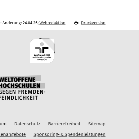
e Änderung: 24.04.26;
Webredaktion
Druckversion
sum
Datenschutz
Barrierefreiheit
Sitemap
llenangebote
Sponsoring- & Spendenleistungen