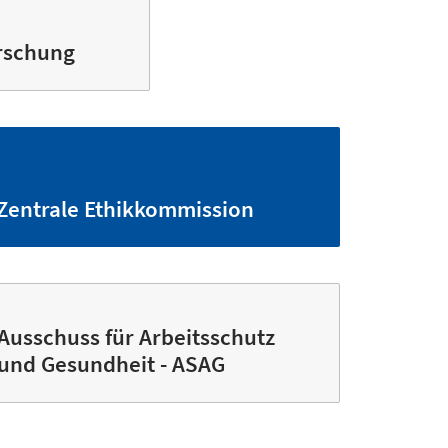
rschung
Zentrale Ethik­kommission
Ausschuss für Arbeitsschutz
und Gesundheit - ASAG