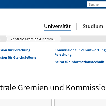
Universität
Studium
richtungen
Zentrale Gremien & Kommissionen
ion für Forschung
Kommission für Verantwortung 
Forschung
ion für Gleichstellung
Beirat für Informationstechnik
trale Gremien und Kommissi