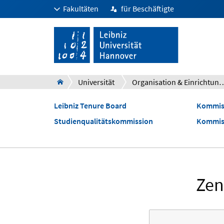
Fakultäten
für Beschäftigte
Universität
Organisation & Ein
Leibniz Tenure Board
Kommiss
Studienqualitätskommission
Kommiss
Zen