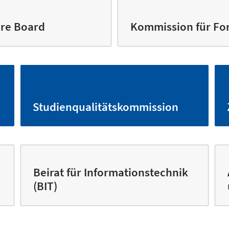
ure Board
Kommission für Fo
Studienqualitäts­kommission
Beirat für Informationstechnik
(BIT)