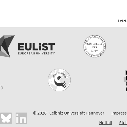
Letzt
© 2026:
Leibniz Universität Hannover
Impres
Notfall
Ste