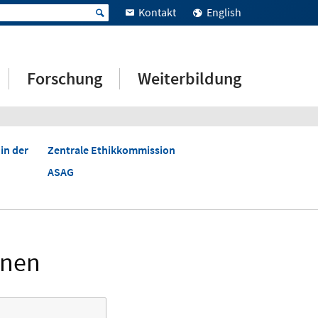
Kontakt
English
Forschung
Weiterbildung
in der
Zentrale Ethikkommission
ASAG
onen