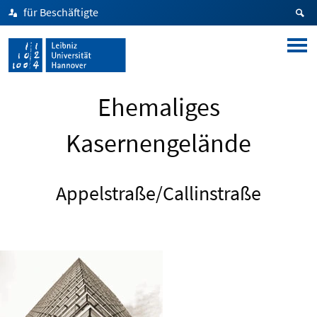
für Beschäftigte
Ehemaliges
Kasernengelände
Appelstraße/Callinstraße