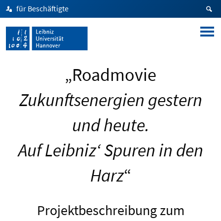
für Beschäftigte
„Roadmovie
Zukunftsenergien gestern
und heute.
Auf Leibniz‘ Spuren in den
Harz
“
Projektbeschreibung zum