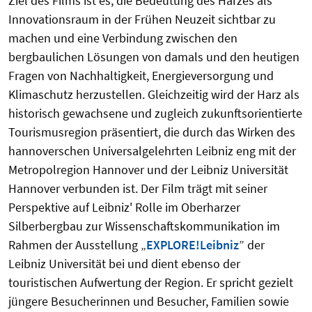
Ziel des Films ist es, die Bedeutung des Harzes als
Innovationsraum in der Frühen Neuzeit sichtbar zu
machen und eine Verbindung zwischen den
bergbaulichen Lösungen von damals und den heutigen
Fragen von Nachhaltigkeit, Energieversorgung und
Klimaschutz herzustellen. Gleichzeitig wird der Harz als
historisch gewachsene und zugleich zukunftsorientierte
Tourismusregion präsentiert, die durch das Wirken des
hannoverschen Universalgelehrten Leibniz eng mit der
Metropolregion Hannover und der Leibniz Universität
Hannover verbunden ist. Der Film trägt mit seiner
Perspektive auf Leibniz' Rolle im Oberharzer
Silberbergbau zur Wissenschaftskommunikation im
Rahmen der Ausstellung „
EXPLORE!Leibniz
” der
Leibniz Universität bei und dient ebenso der
touristischen Aufwertung der Region. Er spricht gezielt
jüngere Besucherinnen und Besucher, Familien sowie