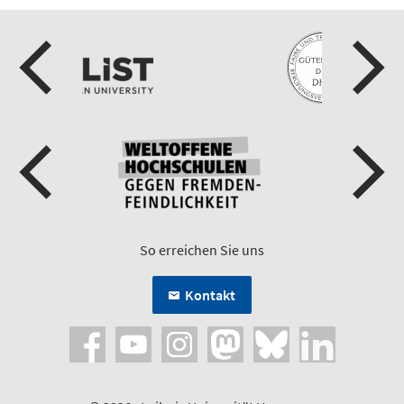
So erreichen Sie uns
Kontakt