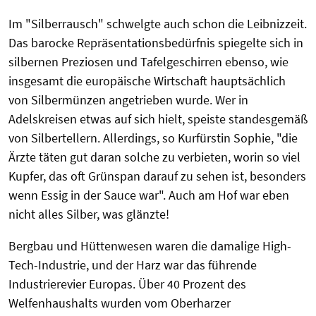
Im "Silberrausch" schwelgte auch schon die Leibnizzeit.
Das barocke Repräsentationsbedürfnis spiegelte sich in
silbernen Preziosen und Tafelgeschirren ebenso, wie
insgesamt die europäische Wirtschaft hauptsächlich
von Silbermünzen angetrieben wurde. Wer in
Adelskreisen etwas auf sich hielt, speiste standesgemäß
von Silbertellern. Allerdings, so Kurfürstin Sophie, "die
Ärzte täten gut daran solche zu verbieten, worin so viel
Kupfer, das oft Grünspan darauf zu sehen ist, besonders
wenn Essig in der Sauce war". Auch am Hof war eben
nicht alles Silber, was glänzte!
Bergbau und Hüttenwesen waren die damalige High-
Tech-Industrie, und der Harz war das führende
Industrierevier Europas. Über 40 Prozent des
Welfenhaushalts wurden vom Oberharzer