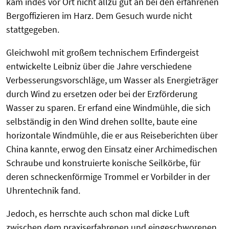
kam indes vor Ort nicht allzu gut an bei den erfahrenen
Bergoffizieren im Harz. Dem Gesuch wurde nicht
stattgegeben.
Gleichwohl mit großem technischem Erfindergeist
entwickelte Leibniz über die Jahre verschiedene
Verbesserungsvorschläge, um Wasser als Energieträger
durch Wind zu ersetzen oder bei der Erzförderung
Wasser zu sparen. Er erfand eine Windmühle, die sich
selbständig in den Wind drehen sollte, baute eine
horizontale Windmühle, die er aus Reiseberichten über
China kannte, erwog den Einsatz einer Archimedischen
Schraube und konstruierte konische Seilkörbe, für
deren schneckenförmige Trommel er Vorbilder in der
Uhrentechnik fand.
Jedoch, es herrschte auch schon mal dicke Luft
zwischen dem praxiserfahrenen und eingeschworenen