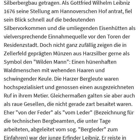
Silberbergbau getragen. Als Gottfried Wilhelm Leibniz
1676 seine Stellung am Hannoverschen Hof antrat, fiel
sein Blick schnell auf die bedeutenden
Silbervorkommen und die umliegenden Eisenhütten als
vielversprechende Einnahmequelle vor den Toren der
Residenzstadt. Doch nicht ganz zufällig zeigen die in
Zellerfeld geprägten Münzen aus Harzsilber gerne als
Symbol den "Wilden Mann": Einen hünenhaften
Waldmenschen mit wehenden Haaren und
schwingender Keule. Die Harzer Bergleute waren
hochspezialisiert und genossen einen ausgezeichneten
Ruf in ihrem Metier. Gleichermaßen galten sie aber auch
als raue Gesellen, die nicht gerade zart besaitet waren.
Eher "von der Feder" als "vom Leder" (Bezeichnung für
die technischen Bergbeamten, die unter Tage
arbeiteten, abgeleitet vom sog. "Bergleder" zum
Einfahren) war der junge Erfinder Leibniz. Er reiste in