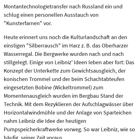
Montantechnologietransfer nach Russland ein und
schlug einen personellen Ausstauch von
"Kunsterfarnen" vor.
Heute erinnert uns noch die Kulturlandschaft an den
einstigen "Silberrausch" im Harz z. B. das Oberharzer
Wasserregal. Die Bergwerke wurden nach und nach
stillgelegt. Einige von Leibniz' Ideen leben aber fort: Das
Konzept der Unterkette zum Gewichtsausgleich, der
konischen Trommel und der beim Schachtabteufen
eingesetzten Bobine (Wickeltrommel) zum
Momentenausgleich wurden im Bergbau Stand der
Technik. Mit dem Rezyklieren der Aufschlagwässer über
Horizontalwindmühle und der Anlage von Sparteichen
nahm Leibniz die Idee der heutigen
Pumpspeicherkraftwerke vorweg. So war Leibniz, wie so
häufig, seiner Zeit voraus.