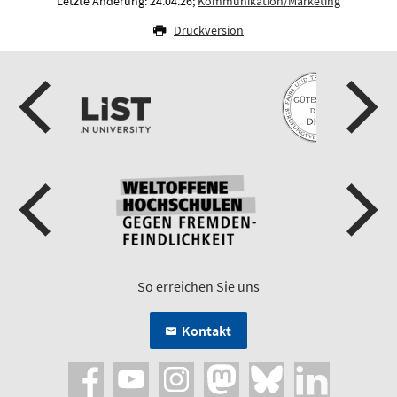
Letzte Änderung: 24.04.26;
Kommunikation/Marketing
Druckversion
So erreichen Sie uns
Kontakt