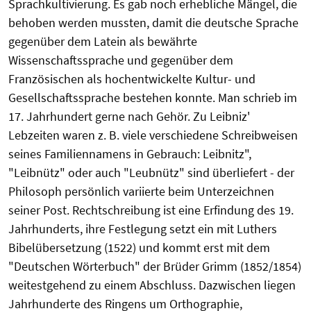
Sprachkultivierung. Es gab noch erhebliche Mängel, die
behoben werden mussten, damit die deutsche Sprache
gegenüber dem Latein als bewährte
Wissenschaftssprache und gegenüber dem
Französischen als hochentwickelte Kultur- und
Gesellschaftssprache bestehen konnte. Man schrieb im
17. Jahrhundert gerne nach Gehör. Zu Leibniz'
Lebzeiten waren z. B. viele verschiedene Schreibweisen
seines Familiennamens in Gebrauch: Leibnitz",
"Leibnütz" oder auch "Leubnütz" sind überliefert - der
Philosoph persönlich variierte beim Unterzeichnen
seiner Post. Rechtschreibung ist eine Erfindung des 19.
Jahrhunderts, ihre Festlegung setzt ein mit Luthers
Bibelübersetzung (1522) und kommt erst mit dem
"Deutschen Wörterbuch" der Brüder Grimm (1852/1854)
weitestgehend zu einem Abschluss. Dazwischen liegen
Jahrhunderte des Ringens um Orthographie,