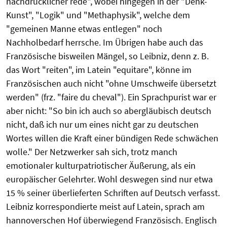
nachdrücklicher rede", wobei hingegen in der "Denk-
Kunst", "Logik" und "Methaphysik", welche dem
"gemeinen Manne etwas entlegen" noch
Nachholbedarf herrsche. Im Übrigen habe auch das
Französische bisweilen Mängel, so Leibniz, denn z. B.
das Wort "reiten", im Latein "equitare", könne im
Französischen auch nicht "ohne Umschweife übersetzt
werden" (frz. "faire du cheval"). Ein Sprachpurist war er
aber nicht: "So bin ich auch so abergläubisch deutsch
nicht, daß ich nur um eines nicht gar zu deutschen
Wortes willen die Kraft einer bündigen Rede schwächen
wolle." Der Netzwerker sah sich, trotz manch
emotionaler kulturpatriotischer Äußerung, als ein
europäischer Gelehrter. Wohl deswegen sind nur etwa
15 % seiner überlieferten Schriften auf Deutsch verfasst.
Leibniz korrespondierte meist auf Latein, sprach am
hannoverschen Hof überwiegend Französisch. Englisch