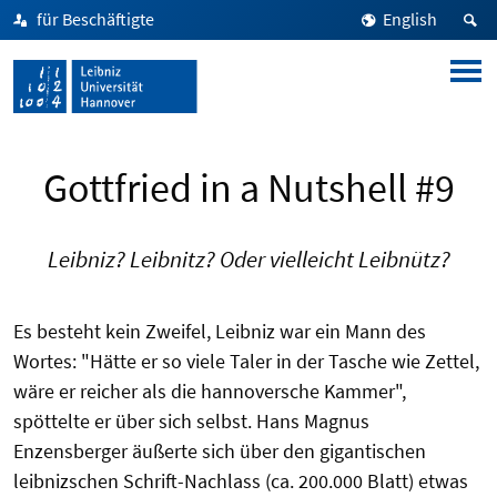
für Beschäftigte
English
Gottfried in a Nutshell #9
Leibniz? Leibnitz? Oder vielleicht Leibnütz?
Es besteht kein Zweifel, Leibniz war ein Mann des
Wortes: "Hätte er so viele Taler in der Tasche wie Zettel,
wäre er reicher als die hannoversche Kammer",
spöttelte er über sich selbst. Hans Magnus
Enzensberger äußerte sich über den gigantischen
leibnizschen Schrift-Nachlass (ca. 200.000 Blatt) etwas