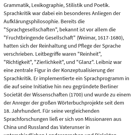
Grammatik, Lexikographie, Stilistik und Poetik.
Sprachkritik war dabei ein besonderes Anliegen der
Aufklärungsphilosophie. Bereits die
"Sprachgesellschaften", bekannt ist vor allem die
"Fruchtbringende Gesellschaft" (Weimar, 1617-1680),
hatten sich der Reinhaltung und Pflege der Sprache
verschrieben. Leitbegriffe waren "Reinheit",
"Richtigkeit", "Zierlichkeit", und "Glanz". Leibniz war
eine zentrale Figur in der Konzeptualisierung der
Sprachkritik. Er implementierte ein Sprachprogramm in
die auf seine Initiative hin neu gegründete Berliner
Societät der Wissenschaften (1700) und wurde zu einem
der Anreger der großen Wörterbuchprojekte seit dem
18. Jahrhundert. Für seine vergleichenden
Sprachforschungen ließ er sich von Missionaren aus
China und Russland das Vaterunser in