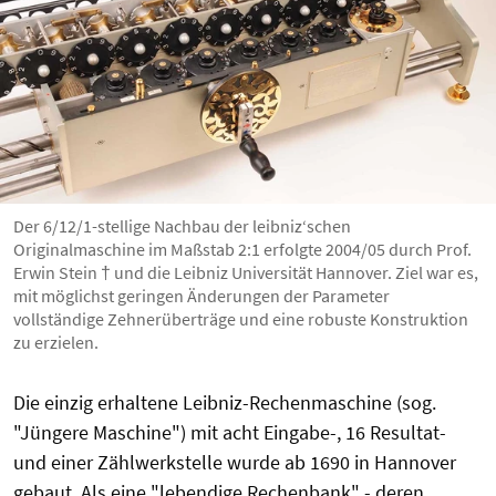
Der 6/12/1-stellige Nachbau der leibniz‘schen
Originalmaschine im Maßstab 2:1 erfolgte 2004/05 durch Prof.
Erwin Stein † und die Leibniz Universität Hannover. Ziel war es,
mit möglichst geringen Änderungen der Parameter
vollständige Zehnerüberträge und eine robuste Konstruktion
zu erzielen.
Die einzig erhaltene Leibniz-Rechenmaschine (sog.
"Jüngere Maschine") mit acht Eingabe-, 16 Resultat-
und einer Zählwerkstelle wurde ab 1690 in Hannover
gebaut. Als eine "lebendige Rechenbank" - deren