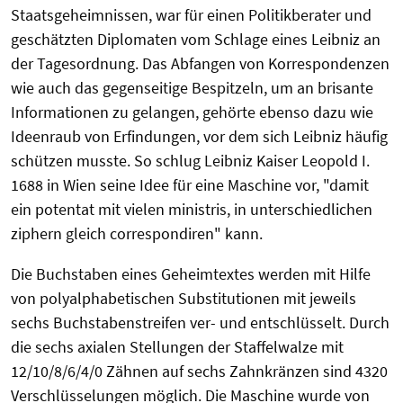
Staatsgeheimnissen, war für einen Politikberater und
geschätzten Diplomaten vom Schlage eines Leibniz an
der Tagesordnung. Das Abfangen von Korrespondenzen
wie auch das gegenseitige Bespitzeln, um an brisante
Informationen zu gelangen, gehörte ebenso dazu wie
Ideenraub von Erfindungen, vor dem sich Leibniz häufig
schützen musste. So schlug Leibniz Kaiser Leopold I.
1688 in Wien seine Idee für eine Maschine vor, "damit
ein potentat mit vielen ministris, in unterschiedlichen
ziphern gleich correspondiren" kann.
Die Buchstaben eines Geheimtextes werden mit Hilfe
von polyalphabetischen Substitutionen mit jeweils
sechs Buchstabenstreifen ver- und entschlüsselt. Durch
die sechs axialen Stellungen der Staffelwalze mit
12/10/8/6/4/0 Zähnen auf sechs Zahnkränzen sind 4320
Verschlüsselungen möglich. Die Maschine wurde von