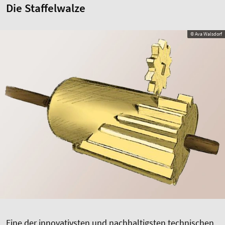
Die Staffelwalze
© Ava Walsdorf
Eine der innovativsten und nachhaltigsten technischen