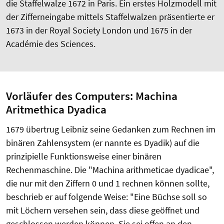
die Staffelwalze 1672 in Paris. Ein erstes Holzmodell mit
der Zifferneingabe mittels Staffelwalzen präsentierte er
1673 in der Royal Society London und 1675 in der
Académie des Sciences.
Vorläufer des Computers: Machina
Aritmethica Dyadica
1679 übertrug Leibniz seine Gedanken zum Rechnen im
binären Zahlensystem (er nannte es Dyadik) auf die
prinzipielle Funktionsweise einer binären
Rechenmaschine. Die "Machina arithmeticae dyadicae",
die nur mit den Ziffern 0 und 1 rechnen können sollte,
beschrieb er auf folgende Weise: "Eine Büchse soll so
mit Löchern versehen sein, dass diese geöffnet und
geschlossen werden können. Sie sei offen an den