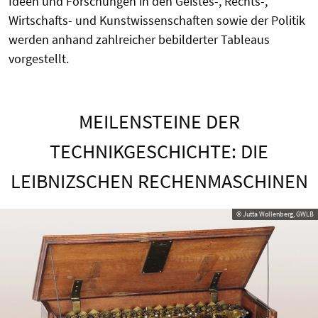
Ideen und Forschungen in den Geistes-, Rechts-,
Wirtschafts- und Kunstwissenschaften sowie der Politik
werden anhand zahlreicher bebilderter Tableaus
vorgestellt.
MEILENSTEINE DER
TECHNIKGESCHICHTE: DIE
LEIBNIZSCHEN RECHENMASCHINEN
© Jutta Wollenberg, GWLB