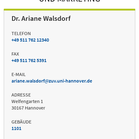
Dr. Ariane Walsdorf
TELEFON
+49 511 762 12340
FAX
+49 511 762 5391
E-MAIL
ariane.walsdorf
zuv.uni-hannover.de
ADRESSE
Welfengarten 1
30167 Hannover
GEBÄUDE
1101