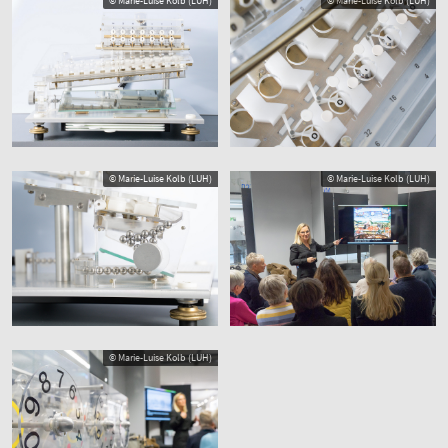
© Marie-Luise Kolb (LUH)
© Marie-Luise Kolb (LUH)
© Marie-Luise Kolb (LUH)
© Marie-Luise Kolb (LUH)
© Marie-Luise Kolb (LUH)