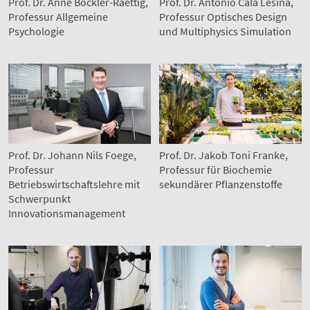
Prof. Dr. Anne Böckler-Raettig,
Prof. Dr. Antonio Calà Lesina,
Professur Allgemeine
Professur Optisches Design
Psychologie
und Multiphysics Simulation
Prof. Dr. Johann Nils Foege,
Prof. Dr. Jakob Toni Franke,
Professur
Professur für Biochemie
Betriebswirtschaftslehre mit
sekundärer Pflanzenstoffe
Schwerpunkt
Innovationsmanagement