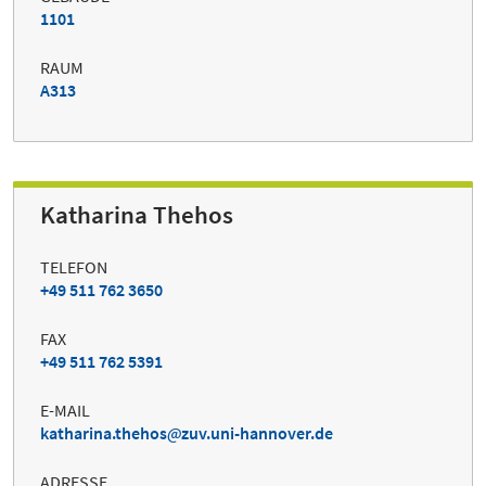
1101
RAUM
A313
Katharina Thehos
TELEFON
+49 511 762 3650
FAX
+49 511 762 5391
E-MAIL
katharina.thehos
zuv.uni-hannover.de
ADRESSE