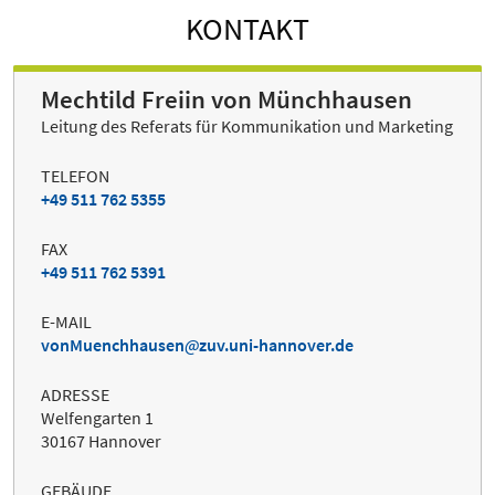
KONTAKT
Mechtild Freiin von Münchhausen
Leitung des Referats für Kommunikation und Marketing
TELEFON
+49 511 762 5355
FAX
+49 511 762 5391
E-MAIL
vonMuenchhausen
zuv.uni-hannover.de
ADRESSE
Welfengarten 1
30167 Hannover
GEBÄUDE