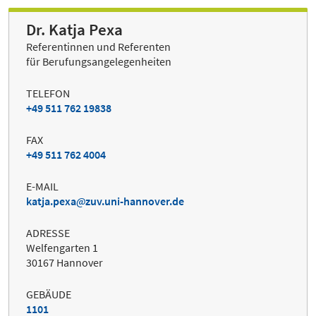
Dr. Katja Pexa
Referentinnen und Referenten
für Berufungsangelegenheiten
TELEFON
+49 511 762 19838
FAX
+49 511 762 4004
E-MAIL
katja.pexa
zuv.uni-hannover.de
ADRESSE
Welfengarten 1
30167 Hannover
GEBÄUDE
1101