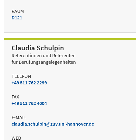
RAUM
D121
Claudia Schulpin
Referentinnen und Referenten
für Berufungsangelegenheiten
TELEFON
+49 511 762 2299
FAX
+49 511 762 4004
E-MAIL
claudia.schulpin
zuv.uni-hannover.de
WEB