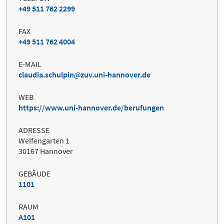
+49 511 762 2299
FAX
+49 511 762 4004
E-MAIL
claudia.schulpin
zuv.uni-hannover.de
WEB
https://www.uni-hannover.de/berufungen
ADRESSE
Welfengarten 1
30167 Hannover
GEBÄUDE
1101
RAUM
A101