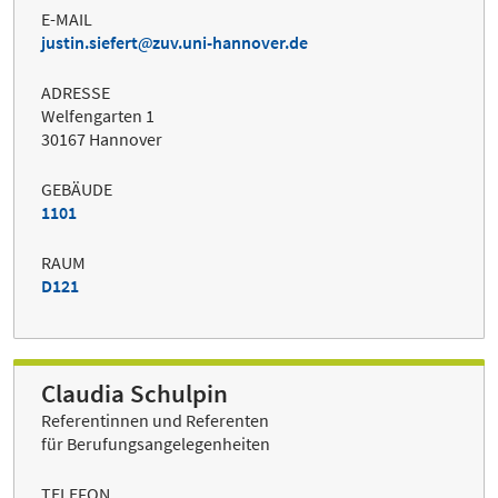
E-MAIL
justin.siefert
zuv.uni-hannover.de
ADRESSE
Welfengarten 1
30167 Hannover
GEBÄUDE
1101
RAUM
D121
Claudia Schulpin
Referentinnen und Referenten
für Berufungsangelegenheiten
TELEFON