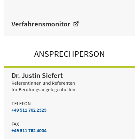
Verfahrensmonitor
ANSPRECHPERSON
Dr. Justin Siefert
Referentinnen und Referenten
für Berufungsangelegenheiten
TELEFON
+49 511 762 2325
FAX
+49 511 762 4004