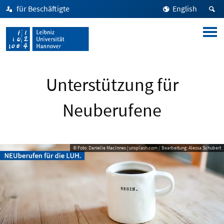
für Beschäftigte
English
Unterstützung für
Neuberufene
© Foto: Danielle MacInnes | unsplash.com / Bearbeitung: Alessa Schubert