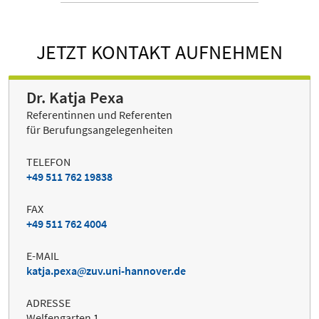
JETZT KONTAKT AUFNEHMEN
Dr. Katja Pexa
Referentinnen und Referenten
für Berufungsangelegenheiten
TELEFON
+49 511 762 19838
FAX
+49 511 762 4004
E-MAIL
katja.pexa
zuv.uni-hannover.de
ADRESSE
Welfengarten 1