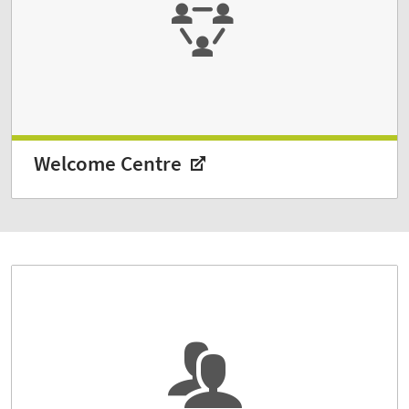
Welcome Centre