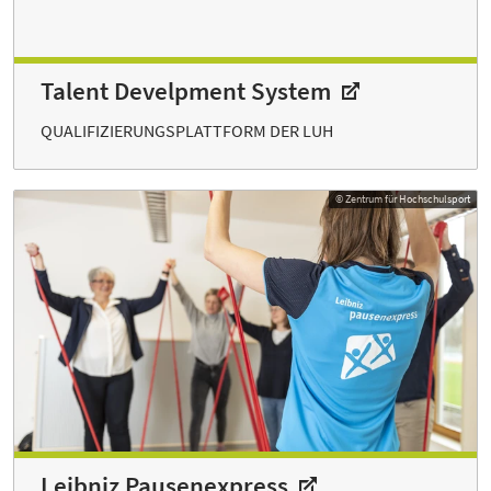
Talent Develpment System
QUALIFIZIERUNGSPLATTFORM DER LUH
© Zentrum für Hochschulsport
Leibniz Pausenexpress