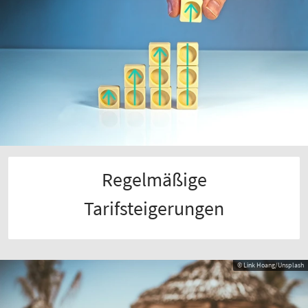
Regelmäßige
Tarifsteigerungen
© Link Hoang/Unsplash