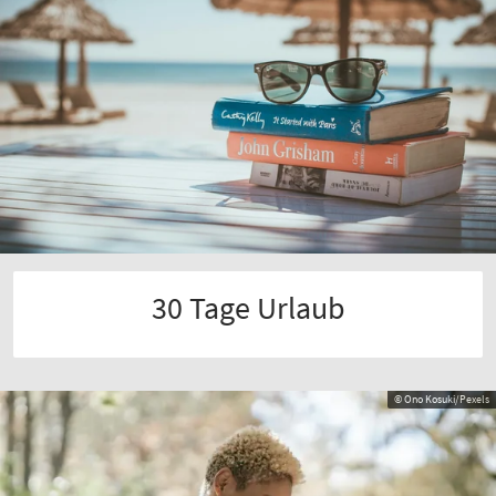
30 Tage Urlaub
© Ono Kosuki/Pexels