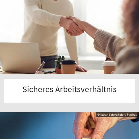
Sicheres Arbeitsverhältnis
© Stefan Schweihofer / Pixabay