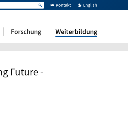
Kontakt
English
Forschung
Weiterbildung
g Future -