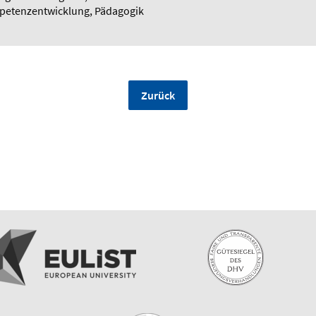
mpetenzentwicklung, Pädagogik
Zurück