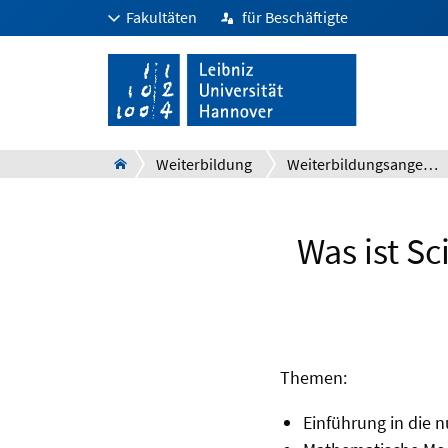
Fakultäten
für Beschäftigte
Weiterbildung
Weiterbildungsangebot für Unternehmen, Berufstätige und wiss. Interessierte
Was ist S
Themen:
Einführung in die 