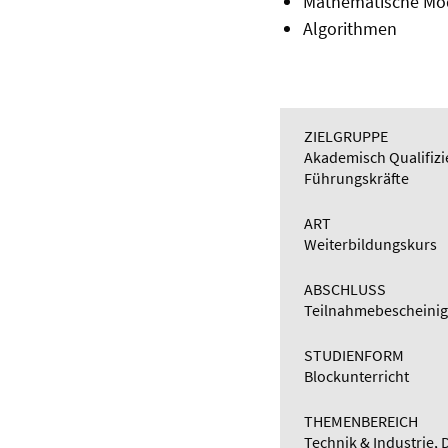
Mathematische Mod
Algorithmen
ZIELGRUPPE
Akademisch Qualifizie
Führungskräfte
ART
Weiterbildungskurs
ABSCHLUSS
Teilnahmebescheini
STUDIENFORM
Blockunterricht
THEMENBEREICH
Technik & Industrie, D