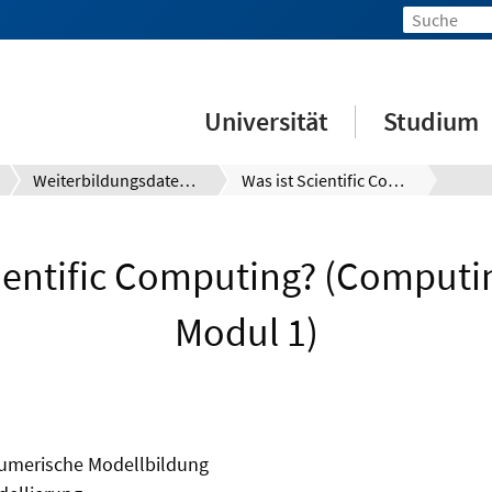
Universität
Studium
Weiterbildungsdatenbank
Was ist Scientific Computing? (Computing Future - Modul 1)
cientific Computing? (Computin
Modul 1)
numerische Modellbildung