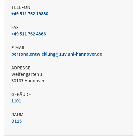
TELEFON
+49 511 762 19880
FAX
+49 511 762 4366
E-MAIL
personalentwicklung
zuv.uni-hannover.de
ADRESSE
Welfengarten 1
30167 Hannover
GEBÄUDE
1101
RAUM
D115