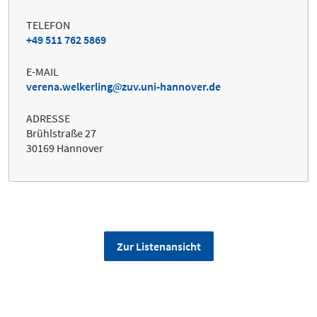
TELEFON
+49 511 762 5869
E-MAIL
verena.welkerling
zuv.uni-hannover.de
ADRESSE
Brühlstraße 27
30169 Hannover
Zur Listenansicht