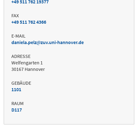
+49 511 762 19377
FAX
+49 511 762 4366
E-MAIL
daniela.pelz
zuv.uni-hannover.de
ADRESSE
Welfengarten 1
30167 Hannover
GEBÄUDE
1101
RAUM
D117