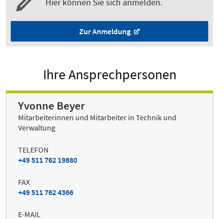
Hier können Sie sich anmelden.
Zur Anmeldung
Ihre Ansprechpersonen
Yvonne Beyer
Mitarbeiterinnen und Mitarbeiter in Technik und
Verwaltung
TELEFON
+49 511 762 19880
FAX
+49 511 762 4366
E-MAIL