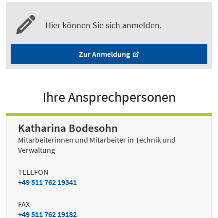
Hier können Sie sich anmelden.
Zur Anmeldung
Ihre Ansprechpersonen
Katharina Bodesohn
Mitarbeiterinnen und Mitarbeiter in Technik und
Verwaltung
TELEFON
+49 511 762 19341
FAX
+49 511 762 19182