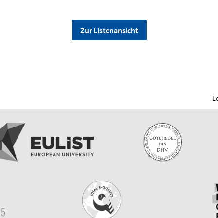
Zur Listenansicht
L