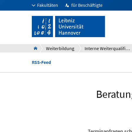
Fakultäten
für Beschäftigte
Weiterbildung
Interne Weiterqualifizierung und Personalentwicklung
RSS-Feed
Beratun
Terminanfragen sch