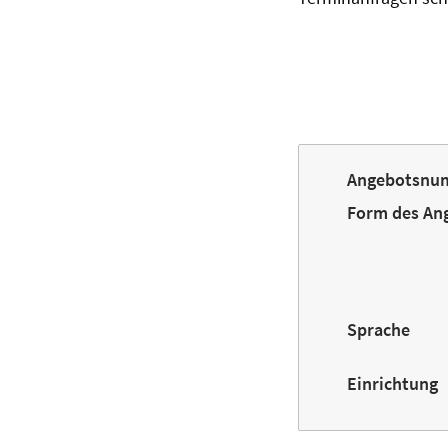
Angebotsnu
Form des An
Sprache
Einrichtung