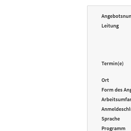
Angebotsnu
Leitung
Termin(e)
Ort
Form des An
Arbeitsumfa
Anmeldeschl
Sprache
Programm