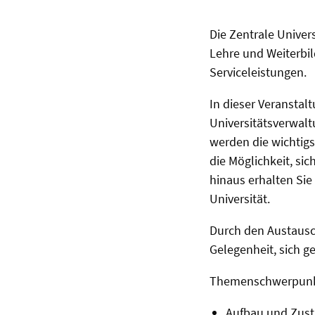
Die Zentrale Univer
Lehre und Weiterbil
Serviceleistungen.
In dieser Veranstal
Universitätsverwalt
werden die wichtigs
die Möglichkeit, si
hinaus erhalten Sie
Universität.
Durch den Austausc
Gelegenheit, sich g
Themenschwerpunk
Aufbau und Zustä