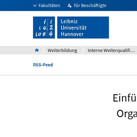
Fakultäten
für Beschäftigte
Weiterbildung
Interne Weiterqualifizierung und Personalentwicklung
RSS-Feed
Einfü
Orga