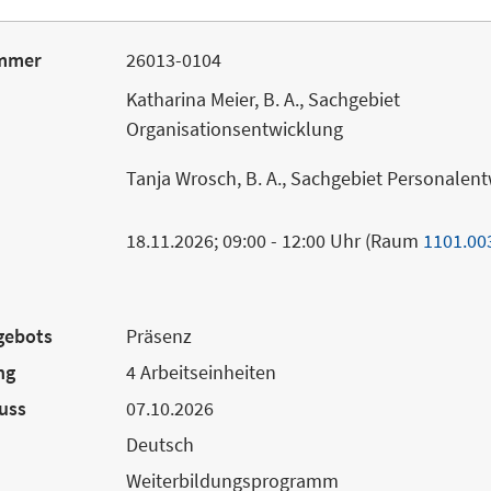
mmer
26013-0104
Katharina Meier, B. A., Sachgebiet
Organisationsentwicklung
Tanja Wrosch, B. A., Sachgebiet Personalen
18.11.2026; 09:00 - 12:00 Uhr (Raum
1101.00
gebots
Präsenz
ng
4 Arbeitseinheiten
uss
07.10.2026
Deutsch
Weiterbildungsprogramm