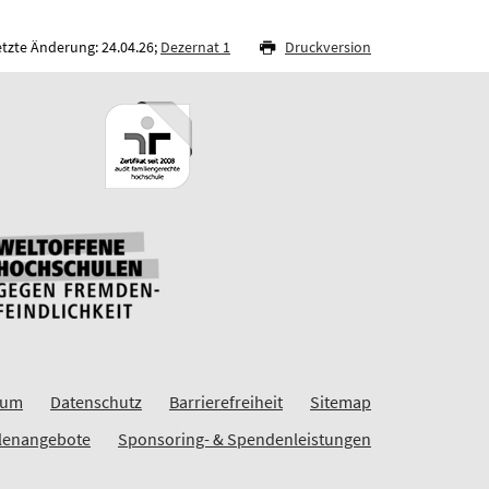
etzte Änderung: 24.04.26;
Dezernat 1
Druckversion
sum
Datenschutz
Barrierefreiheit
Sitemap
llenangebote
Sponsoring- & Spendenleistungen