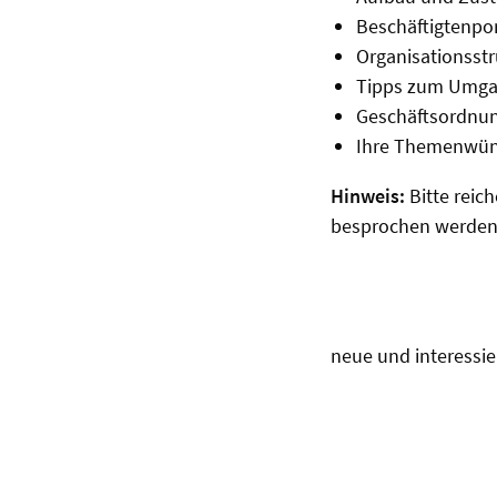
Beschäftigtenpor
Organisationsst
Tipps zum Umga
Geschäftsordnun
Ihre Themenwü
Hinweis:
Bitte reic
besprochen werden 
neue und interessie