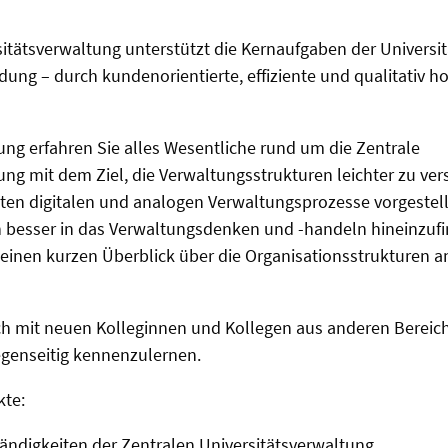
sitätsverwaltung unterstützt die Kernaufgaben der Universit
dung – durch kundenorientierte, effiziente und qualitativ h
tung erfahren Sie alles Wesentliche rund um die Zentrale
ung mit dem Ziel, die Verwaltungsstrukturen leichter zu ver
ten digitalen und analogen Verwaltungsprozesse vorgestellt
ch besser in das Verwaltungsdenken und -handeln hineinzuf
 einen kurzen Überblick über die Organisationsstrukturen a
h mit neuen Kolleginnen und Kollegen aus anderen Bereich
egenseitig kennenzulernen.
te:
ndigkeiten der Zentralen Universitätsverwaltung