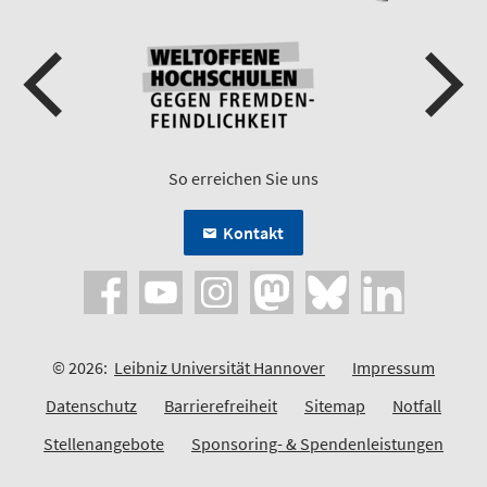
So erreichen Sie uns
Kontakt
© 2026:
Leibniz Universität Hannover
Impressum
Datenschutz
Barrierefreiheit
Sitemap
Notfall
Stellenangebote
Sponsoring- & Spendenleistungen