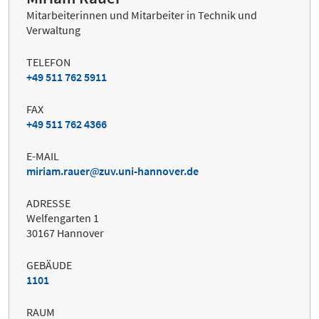
Mitarbeiterinnen und Mitarbeiter in Technik und
Verwaltung
TELEFON
+49 511 762 5911
FAX
+49 511 762 4366
E-MAIL
miriam.rauer
zuv.uni-hannover.de
ADRESSE
Welfengarten 1
30167 Hannover
GEBÄUDE
1101
RAUM