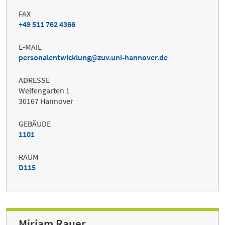
FAX
+49 511 762 4366
E-MAIL
personalentwicklung
zuv.uni-hannover.de
ADRESSE
Welfengarten 1
30167 Hannover
GEBÄUDE
1101
RAUM
D115
Miriam Rauer