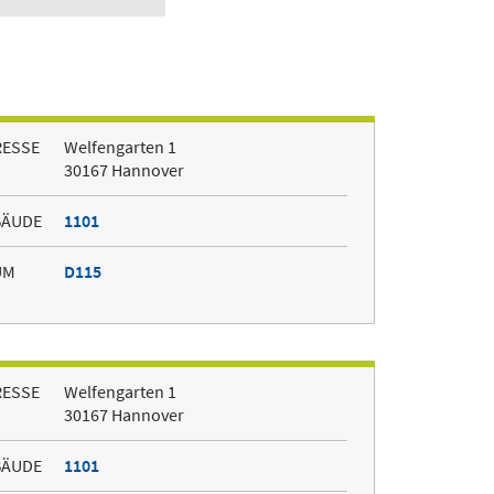
RESSE
Welfengarten 1
30167 Hannover
BÄUDE
1101
UM
D115
RESSE
Welfengarten 1
30167 Hannover
BÄUDE
1101