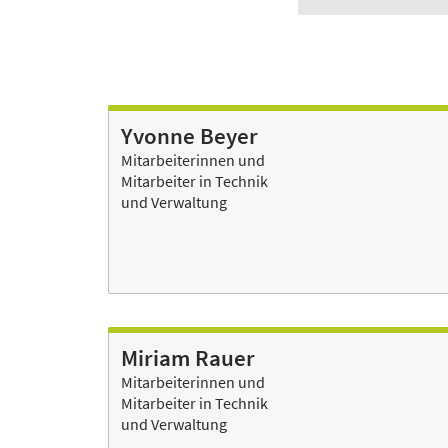
Yvonne Beyer
Mitarbeiterinnen und
Mitarbeiter in Technik
und Verwaltung
Miriam Rauer
Mitarbeiterinnen und
Mitarbeiter in Technik
und Verwaltung