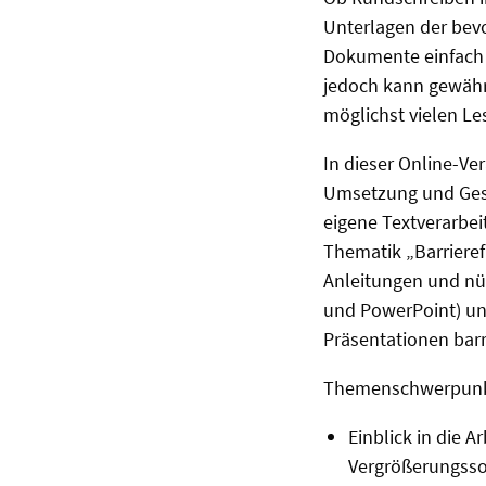
Unterlagen der bev
Dokumente einfach h
jedoch kann gewähr
möglichst vielen Le
In dieser Online-Ve
Umsetzung und Gesta
eigene Textverarbei
Thematik „Barrieref
Anleitungen und nüt
und PowerPoint) un
Präsentationen barri
Themenschwerpunk
Einblick in die 
Vergrößerungsso