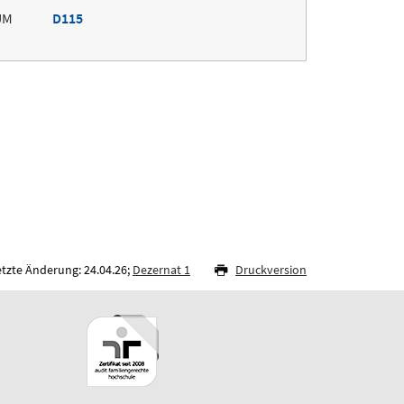
UM
D115
etzte Änderung: 24.04.26;
Dezernat 1
Druckversion