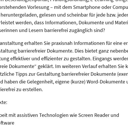
orstehenden Vorlesung – mit dem Smartphone oder Comput
eruntergeladen, gelesen und scheinbar für jede bzw. jeden
leistet werden, dass Informationen, Dokumente und Materia
serinnen und Lesern barrierefrei zugänglich sind?
ranstaltung erhalten Sie praxisnah Informationen für eine er
ltung barrierefreier Dokumente. Dies bietet ganz nebenbei
tung effektiver und effizienter zu gestalten. Eingangs werd
reie Dokumente“ geklärt. Im weiteren Verlauf erhalten Sie 
zliche Tipps zur Gestaltung barrierefreier Dokumente (exe
d haben die Gelegenheit, eigene (kurze) Word-Dokumente 
erefrei zu erstellen.
te:
Arbeit mit assistiven Technologien wie Screen Reader und
ftware