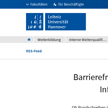
Fakultäten
für Beschäftigte
Weiterbildung
Interne Weiterqualifizierung und Personalentwicklung
RSS-Feed
Barrieref
In
Ob Rundschreiben i