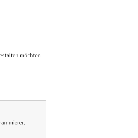
gestalten möchten
grammierer,