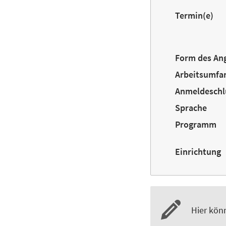
Termin(e)
Form des An
Arbeitsumfa
Anmeldeschl
Sprache
Programm
Einrichtung
Hier kön