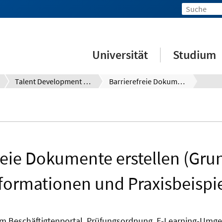
Universität
Studium
Talent Development System (TDS)
Barrierefreie Dokumente erstellen (Grundlagen) – Informationen und Praxisbeispiele
reie Dokumente erstellen (Gru
formationen und Praxisbeispi
m Beschäftigtenportal, Prüfungsordnung, E-Learning-Umge