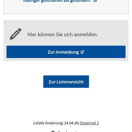
häufiger geschaffen als gefunden!
Hier können Sie sich anmelden.
Zur Anmeldung
Zur Listenansicht
Letzte Änderung: 24.04.26;
Dezernat 1